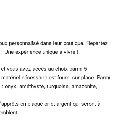
joux personnalisé dans leur boutique. Repartez
 ! Une expérience unique à vivre !
0 et vous avez accès au choix parmi 5
Le matériel nécessaire est fourni sur place. Parmi
e : onyx, améthyste, turquoise, amazonite,
d’apprêts en plaqué or et argent qui seront à
semblent.