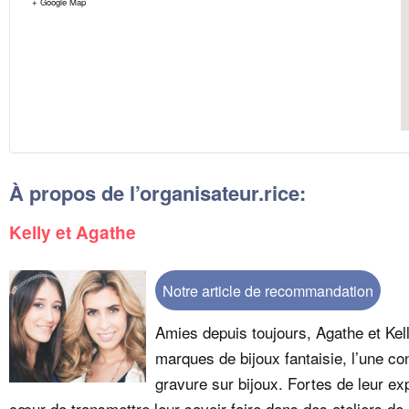
+ Google Map
À propos de l’organisateur.rice:
Kelly et Agathe
Notre article de recommandation
Amies depuis toujours, Agathe et Kel
marques de bijoux fantaisie, l’une con
gravure sur bijoux. Fortes de leur ex
cœur de transmettre leur savoir-faire dans des ateliers de 