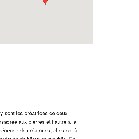
ly sont les créatrices de deux
sacrée aux pierres et l’autre à la
périence de créatrices, elles ont à
création de bijoux tout public. En