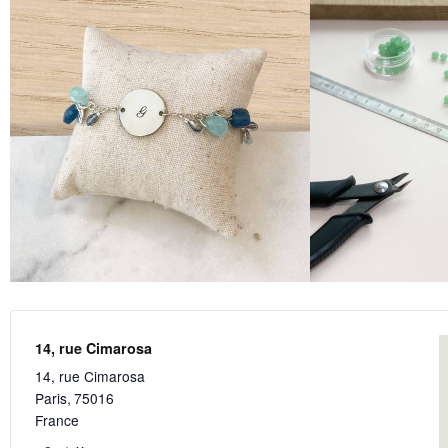
14, rue Cimarosa
14, rue Cimarosa
Paris
,
75016
France