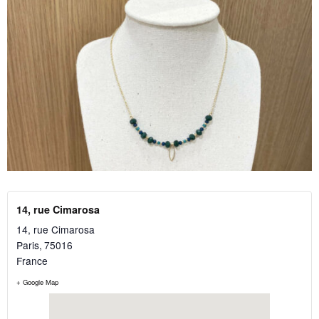
14, rue Cimarosa
14, rue Cimarosa
Paris
,
75016
France
+ Google Map