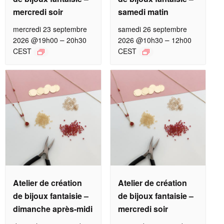
mercredi soir
samedi matin
mercredi 23 septembre
samedi 26 septembre
–
–
2026 @19h00
20h30
2026 @10h30
12h00
CEST
CEST
Atelier de création
Atelier de création
de bijoux fantaisie –
de bijoux fantaisie –
dimanche après-midi
mercredi soir