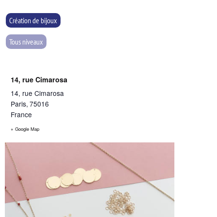
Création de bijoux
Tous niveaux
14, rue Cimarosa
14, rue Cimarosa
Paris
,
75016
France
+ Google Map