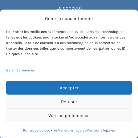
Le concept
Gérer le consentement
Recommander un cours
Pour offrir les meilleures expériences, nous utilisons des technologies
telles que les cookies pour stocker et/ou accéder aux informations des
Blog
appareils. Le fait de consentir à ces technologies nous permettra de
traiter des données telles que le comportement de navigation ou les ID
uniques sur ce site.
Compte client.e
Gérer les services
Accepter
Conditions générales de vente
Contactez-nous
Mentions légales
Refuser
Politique de cookies
Instagram
Voir les préférences
[email protected]
Politique de cookies
Mentions légales
Mentions légales