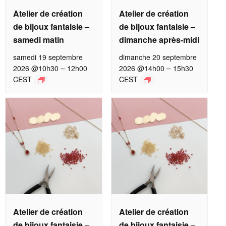
Atelier de création
Atelier de création
de bijoux fantaisie –
de bijoux fantaisie –
samedi matin
dimanche après-midi
samedi 19 septembre
dimanche 20 septembre
–
–
2026 @10h30
12h00
2026 @14h00
15h30
CEST
CEST
Atelier de création
Atelier de création
de bijoux fantaisie –
de bijoux fantaisie –