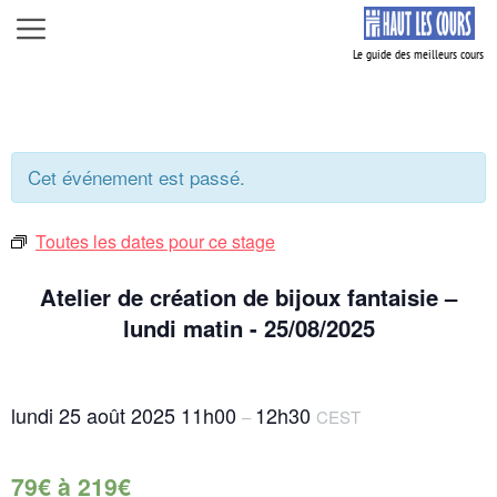
Aller
Menu
au
contenu
Cet événement est passé.
Toutes les dates pour ce stage
Atelier de création de bijoux fantaisie –
lundi matin - 25/08/2025
lundi 25 août 2025
11h00
12h30
–
CEST
79€ à 219€