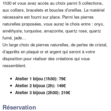
1h30 et vous avez accès au choix parmi 5 collections,
aux colliers, bracelets et boucles d’oreilles. Le matériel
nécessaire est fourni sur place. Parmi les pierres
naturelles proposées, vous aurez le chois entre : onyx,
améthyste, turquoise, amazonite, quartz rose, quartz
fumé, jade…
Un large choix de pierres naturelles, de perles de cristal,
d’apprêts en plaqué or et argent qui seront à votre
disposition pour réaliser des créations qui vous
ressemblent.
Atelier 1 bijou (1h30): 79€
Atelier 2 bijoux (2h): 149€
Atelier 3 bijoux (2h30): 219€
Réservation