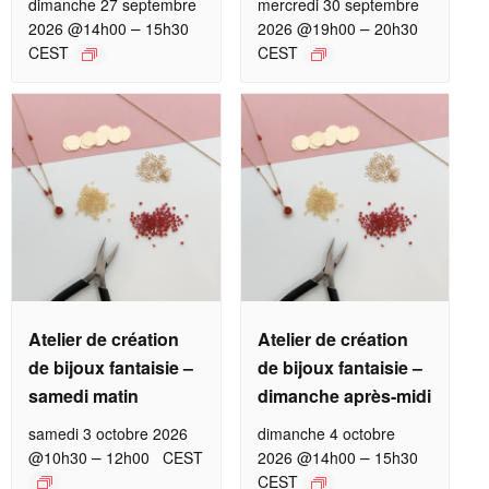
dimanche 27 septembre
mercredi 30 septembre
–
–
2026 @14h00
15h30
2026 @19h00
20h30
CEST
CEST
Atelier de création
Atelier de création
de bijoux fantaisie –
de bijoux fantaisie –
samedi matin
dimanche après-midi
samedi 3 octobre 2026
dimanche 4 octobre
–
–
@10h30
12h00
CEST
2026 @14h00
15h30
CEST