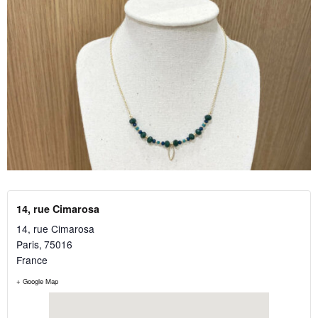
14, rue Cimarosa
14, rue Cimarosa
Paris
,
75016
France
+ Google Map