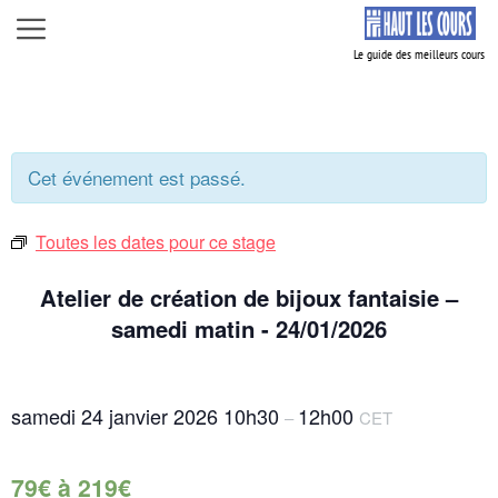
Aller
Menu
au
contenu
Cet événement est passé.
Toutes les dates pour ce stage
Atelier de création de bijoux fantaisie –
samedi matin - 24/01/2026
samedi 24 janvier 2026
10h30
12h00
–
CET
79€ à 219€