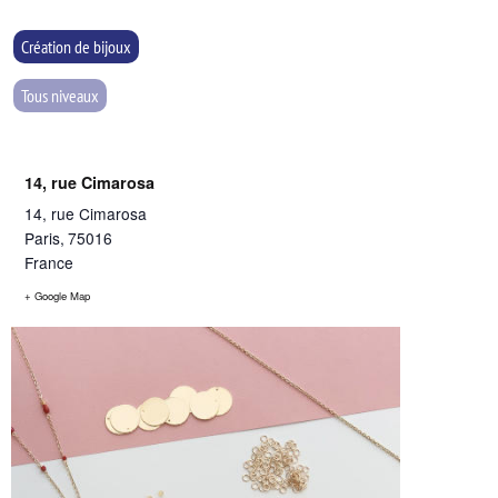
Création de bijoux
Tous niveaux
14, rue Cimarosa
14, rue Cimarosa
Paris
,
75016
France
+ Google Map