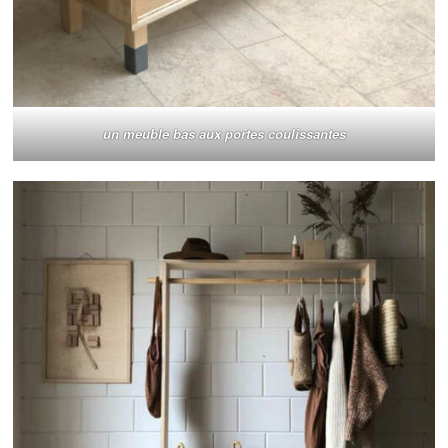
un meuble bas aux portes coulissantes