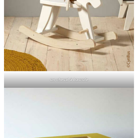
un cheval à bascule