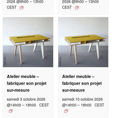
–
–
2026 @9h00
13h00
2026 @9h00
13h00
CEST
CEST
Atelier meuble –
Atelier meuble –
fabriquer son projet
fabriquer son projet
sur-mesure
sur-mesure
samedi 3 octobre 2026
samedi 10 octobre 2026
–
–
@14h00
18h00
CEST
@14h00
18h00
CEST