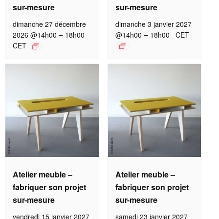
sur-mesure
sur-mesure
dimanche 27 décembre
dimanche 3 janvier 2027
–
–
2026 @14h00
18h00
@14h00
18h00
CET
CET
Atelier meuble –
Atelier meuble –
fabriquer son projet
fabriquer son projet
sur-mesure
sur-mesure
vendredi 15 janvier 2027
samedi 23 janvier 2027