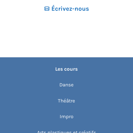
Écrivez-nous
Les cours
Danse
Théâtre
Impro
Arts plastiques et créatifs