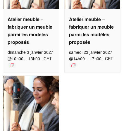
Atelier meuble –
Atelier meuble –
fabriquer un meuble
fabriquer un meuble
parmi les modèles
parmi les modèles
proposés
proposés
dimanche 3 janvier 2027
samedi 23 janvier 2027
–
–
@10h00
13h00
CET
@14h00
17h00
CET