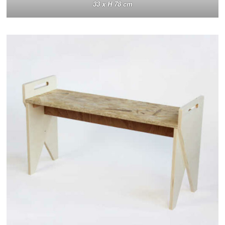
33 x H 78 cm