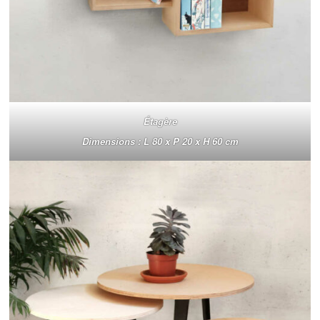
Étagère
Dimensions : L 80 x P 20 x H 60 cm