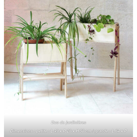
Duo de jardinières
Dimensions : petite : L 49 x P 28 x H 58 cm / grande : L 64 x P