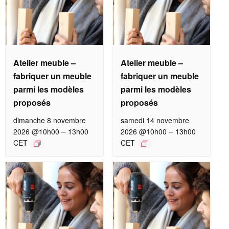
Atelier meuble –
Atelier meuble –
fabriquer un meuble
fabriquer un meuble
parmi les modèles
parmi les modèles
proposés
proposés
dimanche 8 novembre
samedi 14 novembre
–
–
2026 @10h00
13h00
2026 @10h00
13h00
CET
CET