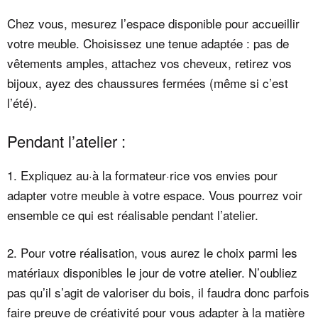
Chez vous, mesurez l’espace disponible pour accueillir
votre meuble. Choisissez une tenue adaptée : pas de
vêtements amples, attachez vos cheveux, retirez vos
bijoux, ayez des chaussures fermées (même si c’est
l’été).
Pendant l’atelier :
1. Expliquez au·à la formateur·rice vos envies pour
adapter votre meuble à votre espace. Vous pourrez voir
ensemble ce qui est réalisable pendant l’atelier.
2. Pour votre réalisation, vous aurez le choix parmi les
matériaux disponibles le jour de votre atelier. N’oubliez
pas qu’il s’agit de valoriser du bois, il faudra donc parfois
faire preuve de créativité pour vous adapter à la matière