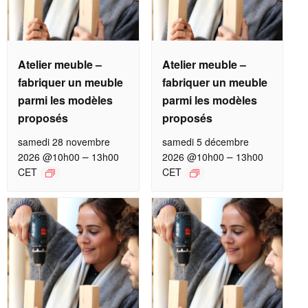
Atelier meuble –
Atelier meuble –
fabriquer un meuble
fabriquer un meuble
parmi les modèles
parmi les modèles
proposés
proposés
samedi 28 novembre
samedi 5 décembre
–
–
2026 @10h00
13h00
2026 @10h00
13h00
CET
CET