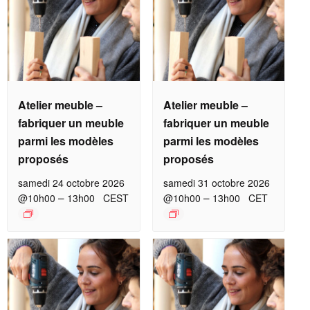
Atelier meuble –
Atelier meuble –
fabriquer un meuble
fabriquer un meuble
parmi les modèles
parmi les modèles
proposés
proposés
samedi 24 octobre 2026
samedi 31 octobre 2026
–
–
@10h00
13h00
CEST
@10h00
13h00
CET