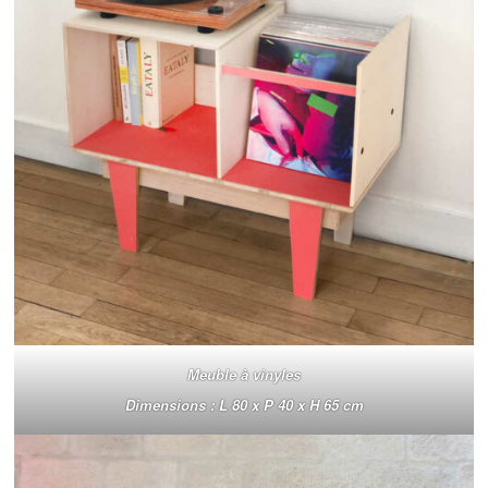
Meuble à vinyles
Dimensions : L 80 x P 40 x H 65 cm