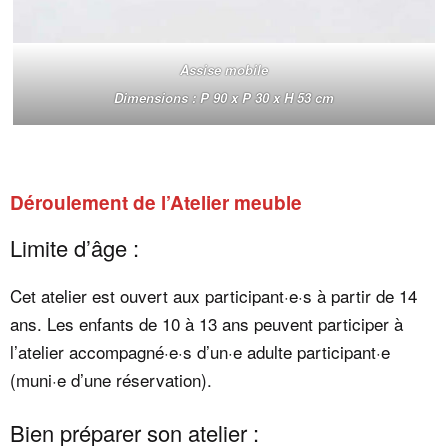
Assise mobile
Dimensions : P 90 x P 30 x H 53 cm
Déroulement de l’Atelier meuble
Limite d’âge :
Cet atelier est ouvert aux participant·e·s à partir de 14
ans. Les enfants de 10 à 13 ans peuvent participer à
l’atelier accompagné·e·s d’un·e adulte participant·e
(muni·e d’une réservation).
Bien préparer son atelier :