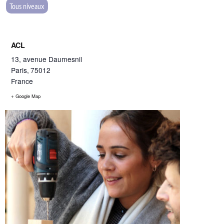
Tous niveaux
ACL
13, avenue Daumesnil
Paris
,
75012
France
+ Google Map