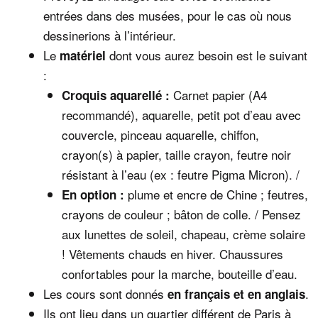
entrées dans des musées, pour le cas où nous
dessinerions à l’intérieur.
Le
dont vous aurez besoin est le suivant
matériel
:
Carnet papier (A4
Croquis aquarellé :
recommandé), aquarelle, petit pot d’eau avec
couvercle, pinceau aquarelle, chiffon,
crayon(s) à papier, taille crayon, feutre noir
résistant à l’eau (ex : feutre Pigma Micron). /
plume et encre de Chine ; feutres,
En option
:
crayons de couleur ; bâton de colle. / Pensez
aux lunettes de soleil, chapeau, crème solaire
! Vêtements chauds en hiver. Chaussures
confortables pour la marche, bouteille d’eau.
Les cours sont donnés
.
en français et en anglais
Ils ont lieu dans un quartier différent de Paris à