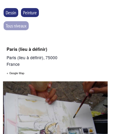
Dessin
Peinture
Tous niveaux
Paris (lieu à définir)
Paris (lieu à définir)
,
75000
France
+ Google Map