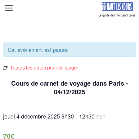
Aller
Menu
au
contenu
Cet événement est passé.
Toutes les dates pour ce stage
Cours de carnet de voyage dans Paris -
04/12/2025
jeudi 4 décembre 2025
9h30
12h30
–
CET
70€