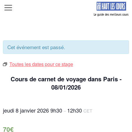
Aller
Menu
au
contenu
Cet événement est passé.
Toutes les dates pour ce stage
Cours de carnet de voyage dans Paris -
08/01/2026
jeudi 8 janvier 2026
9h30
12h30
–
CET
70€