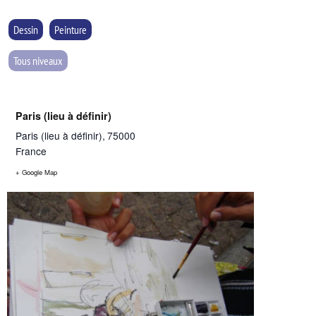
Dessin
Peinture
Tous niveaux
Paris (lieu à définir)
Paris (lieu à définir)
,
75000
France
+ Google Map