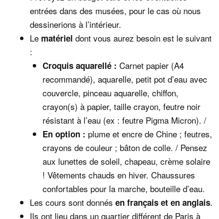
entrées dans des musées, pour le cas où nous
dessinerions à l’intérieur.
Le
dont vous aurez besoin est le suivant
matériel
:
Carnet papier (A4
Croquis aquarellé :
recommandé), aquarelle, petit pot d’eau avec
couvercle, pinceau aquarelle, chiffon,
crayon(s) à papier, taille crayon, feutre noir
résistant à l’eau (ex : feutre Pigma Micron). /
plume et encre de Chine ; feutres,
En option
:
crayons de couleur ; bâton de colle. / Pensez
aux lunettes de soleil, chapeau, crème solaire
! Vêtements chauds en hiver. Chaussures
confortables pour la marche, bouteille d’eau.
Les cours sont donnés
.
en français et en anglais
Ils ont lieu dans un quartier différent de Paris à