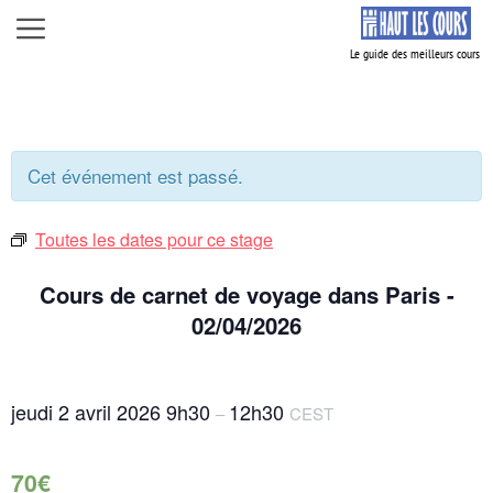
Aller
Menu
au
contenu
Cet événement est passé.
Toutes les dates pour ce stage
Cours de carnet de voyage dans Paris -
02/04/2026
jeudi 2 avril 2026
9h30
12h30
–
CEST
70€