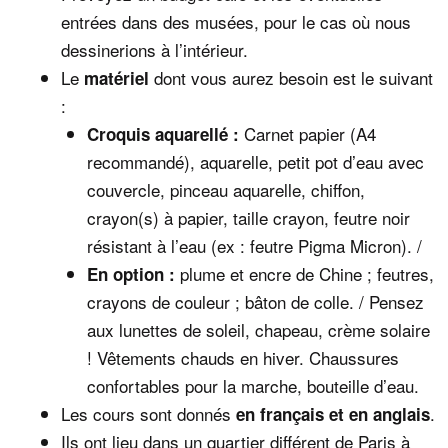
entrées dans des musées, pour le cas où nous
dessinerions à l’intérieur.
Le
dont vous aurez besoin est le suivant
matériel
:
Carnet papier (A4
Croquis aquarellé :
recommandé), aquarelle, petit pot d’eau avec
couvercle, pinceau aquarelle, chiffon,
crayon(s) à papier, taille crayon, feutre noir
résistant à l’eau (ex : feutre Pigma Micron). /
plume et encre de Chine ; feutres,
En option
:
crayons de couleur ; bâton de colle. / Pensez
aux lunettes de soleil, chapeau, crème solaire
! Vêtements chauds en hiver. Chaussures
confortables pour la marche, bouteille d’eau.
Les cours sont donnés
.
en français et en anglais
Ils ont lieu dans un quartier différent de Paris à