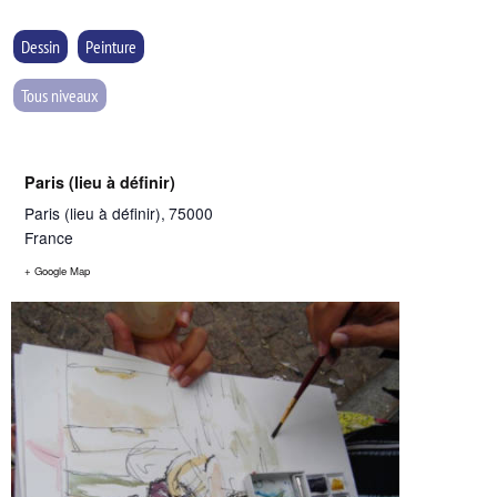
Dessin
Peinture
Tous niveaux
Paris (lieu à définir)
Paris (lieu à définir)
,
75000
France
+ Google Map