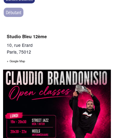
Débutant
Studio Bleu 12ème
10, rue Erard
Paris
,
75012
+ Google Map