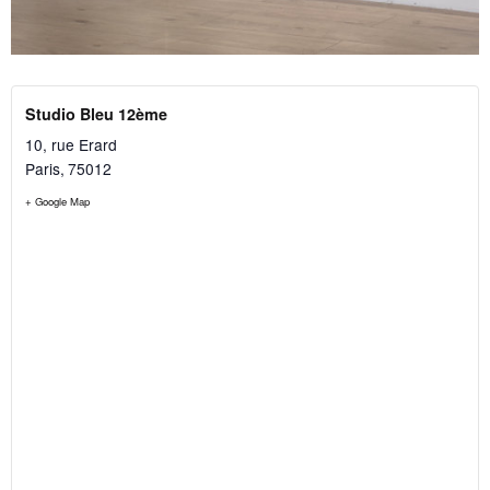
Studio Bleu 12ème
10, rue Erard
Paris
,
75012
+ Google Map