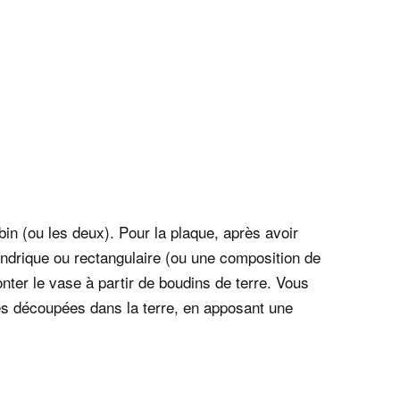
bin (ou les deux). Pour la plaque, après avoir
lindrique ou rectangulaire (ou une composition de
ter le vase à partir de boudins de terre. Vous
es découpées dans la terre, en apposant une