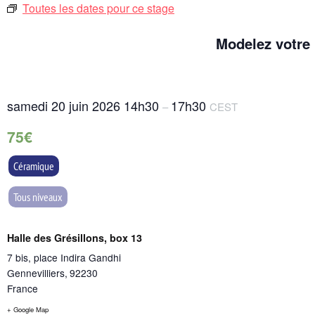
Toutes les dates pour ce stage
Modelez votre 
samedi 20 juin 2026
14h30
17h30
–
CEST
75€
Céramique
Tous niveaux
Halle des Grésillons, box 13
7 bis, place Indira Gandhi
Gennevilliers
,
92230
France
+ Google Map