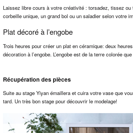
Laissez libre cours à votre créativité : torsadez, tissez o
corbeille unique, un grand bol ou un saladier selon votre i
Plat décoré à l’engobe
Trois heures pour créer un plat en céramique: deux heures
décoration à l’engobe. L’engobe est de la terre colorée que
Récupération des pièces
Suite au stage Yiyan émaillera et cuira votre vase que v
tard. Un très bon stage pour découvrir le modelage!