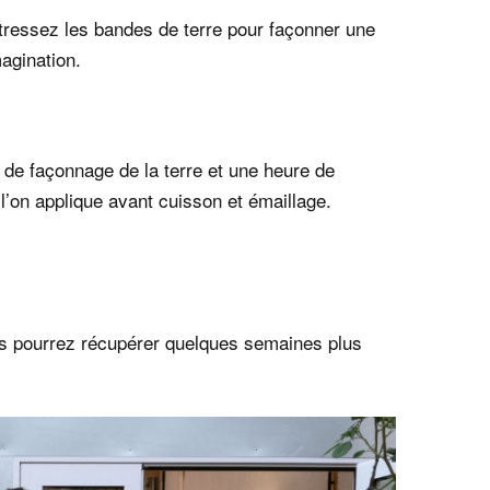
u tressez les bandes de terre pour façonner une
magination.
 de façonnage de la terre et une heure de
 l’on applique avant cuisson et émaillage.
ous pourrez récupérer quelques semaines plus