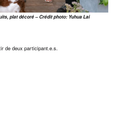
uits, plat décoré –
Crédit photo: Yuhua Lai
r de deux participant.e.s.