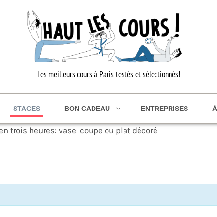
Les meilleurs cours à Paris testés et sélectionnés!
STAGES
BON CADEAU
ENTREPRISES
À
en trois heures: vase, coupe ou plat décoré