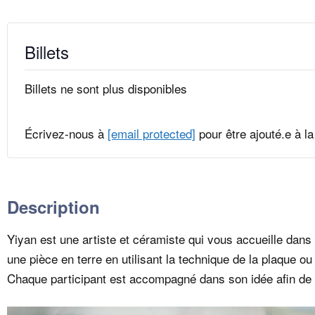
Billets
Billets ne sont plus disponibles
Écrivez-nous à
[email protected]
pour être ajouté.e à la 
Description
Yiyan est une artiste et céramiste qui vous accueille dans 
une pièce en terre en utilisant la technique de la plaque 
Chaque participant est accompagné dans son idée afin de p