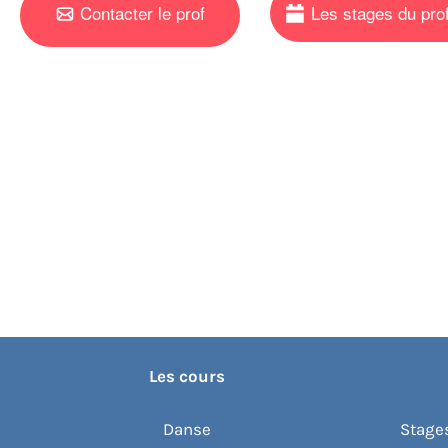
Contacter le prof
Les cours
Danse
Stages