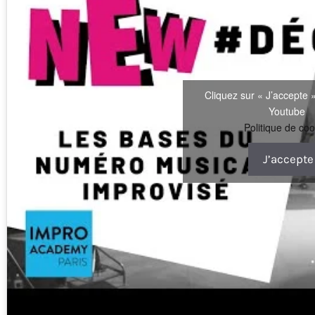
Cliquez sur « J’accepte »
Youtube
Politique de coo
J’accepte