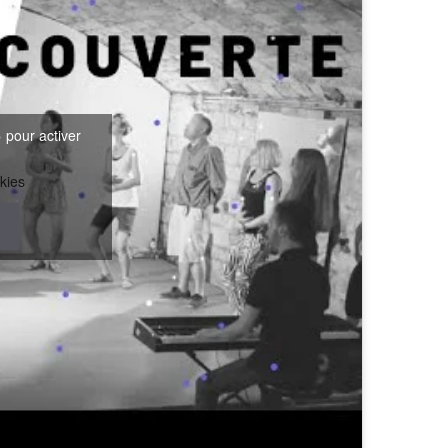
 pour activer
kies