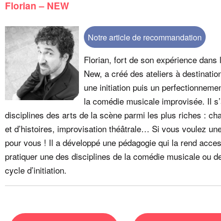
Florian – NEW
Notre article de recommandation
Florian, fort de son expérience dans
New, a créé des ateliers à destinati
une initiation puis un perfectionneme
la comédie musicale improvisée. Il s
disciplines des arts de la scène parmi les plus riches : ch
et d’histoires, improvisation théâtrale… Si vous voulez une 
pour vous ! Il a développé une pédagogie qui la rend acce
pratiquer une des disciplines de la comédie musicale ou de 
cycle d’initiation.