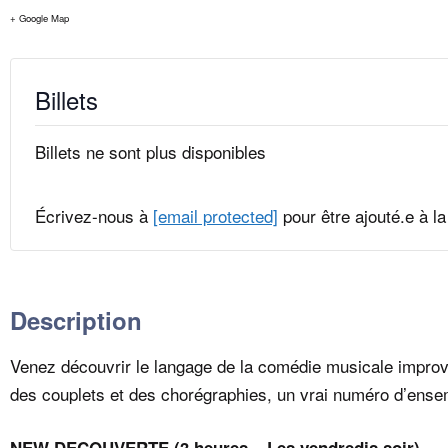
+ Google Map
Billets
Billets ne sont plus disponibles
Écrivez-nous à
[email protected]
pour être ajouté.e à la 
Description
Venez découvrir le langage de la comédie musicale improvi
des couplets et des chorégraphies, un vrai numéro d’ens
NEW DECOUVERTE
(3 heures – Les vendredis soir)