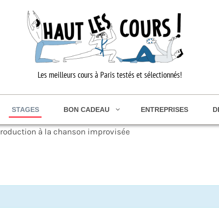
Les meilleurs cours à Paris testés et sélectionnés!
STAGES
BON CADEAU
ENTREPRISES
D
troduction à la chanson improvisée