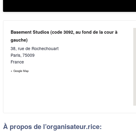
Basement Studios (code 3092, au fond de la cour à
gauche)
38, rue de Rochechouart
Paris
,
75009
France
+ Google Map
À propos de l’organisateur.rice: