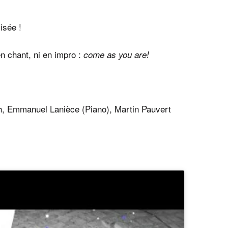
visée !
en chant, ni en impro :
come as you are!
h, Emmanuel Lanièce (Piano), Martin Pauvert