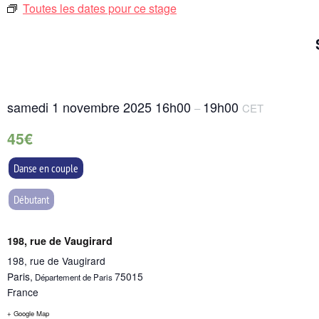
Toutes les dates pour ce stage
samedi 1 novembre 2025
16h00
19h00
–
CET
45€
Danse en couple
Débutant
198, rue de Vaugirard
198, rue de Vaugirard
Paris
,
75015
Département de Paris
France
+ Google Map