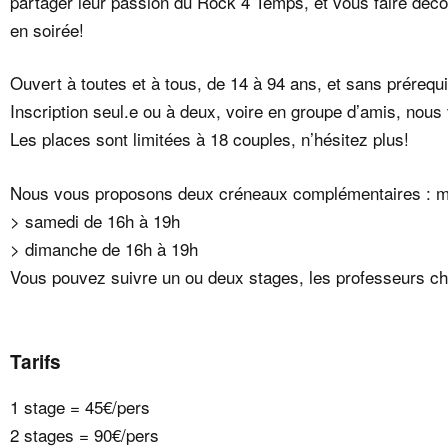
partager leur passion du Rock 4 Temps, et vous faire déc
en soirée!
Ouvert à toutes et à tous, de 14 à 94 ans, et sans prérequi
Inscription seul.e ou à deux, voire en groupe d’amis, nous 
Les places sont limitées à 18 couples, n’hésitez plus!
Nous vous proposons deux créneaux complémentaires : mo
> samedi de 16h à 19h
> dimanche de 16h à 19h
Vous pouvez suivre un ou deux stages, les professeurs c
Tarifs
1 stage = 45€/pers
2 stages = 90€/pers