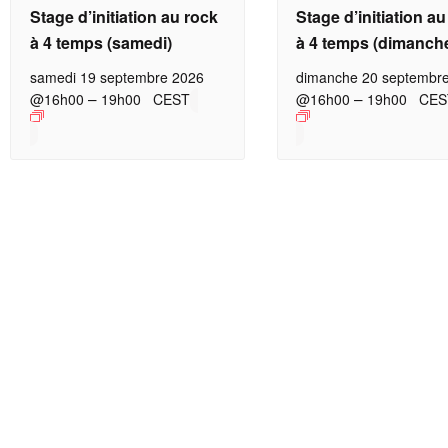
Stage d’initiation au rock
Stage d’initiation a
à 4 temps (samedi)
à 4 temps (dimanch
samedi 19 septembre 2026
dimanche 20 septembr
–
–
@16h00
19h00
CEST
@16h00
19h00
CES