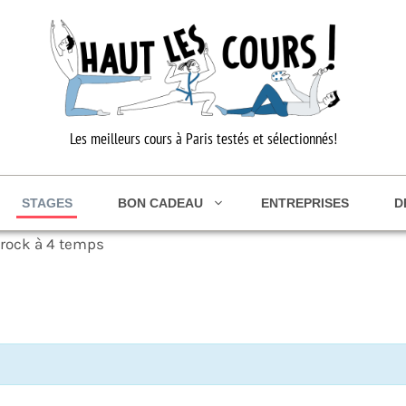
Les meilleurs cours à Paris testés et sélectionnés!
STAGES
BON CADEAU
ENTREPRISES
D
u rock à 4 temps