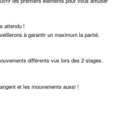
ouvrir les premiers éléments pour vous amuser
s attendu !
veillerons à garantir un maximum la parité.
uvements différents vus lors des 2 stages.
hangent et les mouvements aussi !