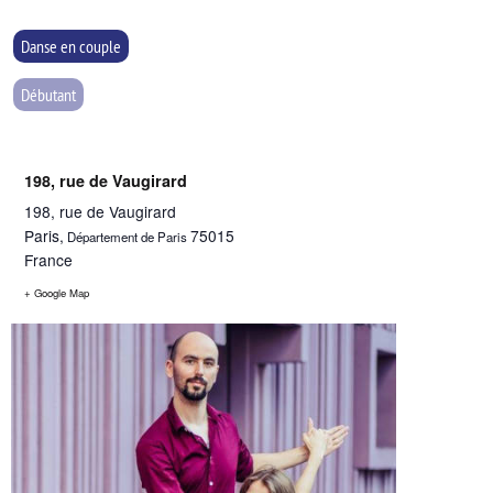
Danse en couple
Débutant
198, rue de Vaugirard
198, rue de Vaugirard
Paris
,
75015
Département de Paris
France
+ Google Map