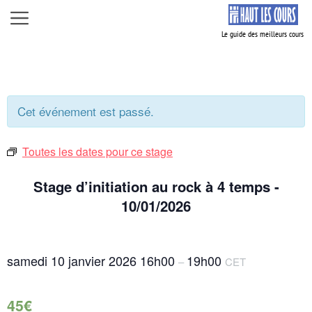
Aller
Menu
au
contenu
Cet événement est passé.
Toutes les dates pour ce stage
Stage d’initiation au rock à 4 temps -
10/01/2026
samedi 10 janvier 2026
16h00
19h00
–
CET
45€