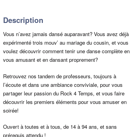
Description
Vous n’avez jamais dansé auparavant? Vous avez déjà
expérimenté trois mouv’ au mariage du cousin, et vous
voulez découvrir comment tenir une danse complète en
vous amusant et en dansant proprement?
Retrouvez nos tandem de professeurs, toujours à
l’écoute et dans une ambiance conviviale, pour vous
partager leur passion du Rock 4 Temps, et vous faire
découvrir les premiers éléments pour vous amuser en
soirée!
Ouvert à toutes et à tous, de 14 à 94 ans, et sans
prérequis attendu !