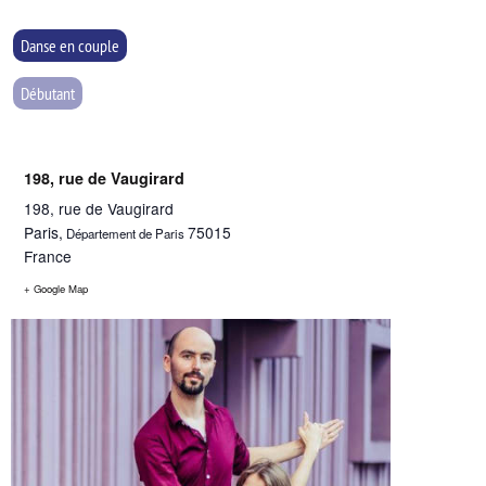
Danse en couple
Débutant
198, rue de Vaugirard
198, rue de Vaugirard
Paris
,
75015
Département de Paris
France
+ Google Map