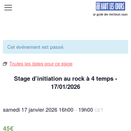
Aller
Menu
au
contenu
Cet événement est passé.
Toutes les dates pour ce stage
Stage d’initiation au rock à 4 temps -
17/01/2026
samedi 17 janvier 2026
16h00
19h00
–
CET
45€