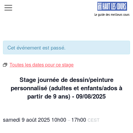
Aller
Menu
au
contenu
Cet événement est passé.
Toutes les dates pour ce stage
Stage journée de dessin/peinture
personnalisé (adultes et enfants/ados à
partir de 9 ans) - 09/08/2025
samedi 9 août 2025
10h00
17h00
–
CEST