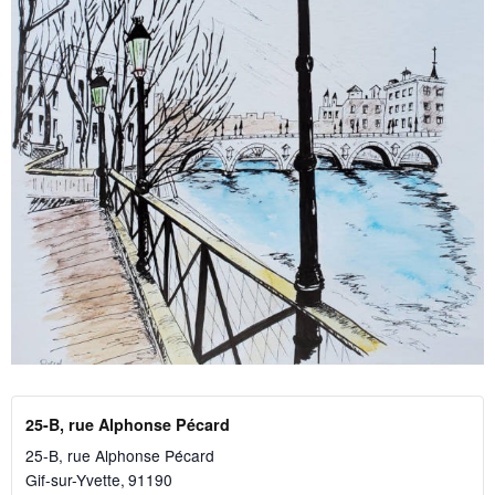
25-B, rue Alphonse Pécard
25-B, rue Alphonse Pécard
Gif-sur-Yvette
,
91190