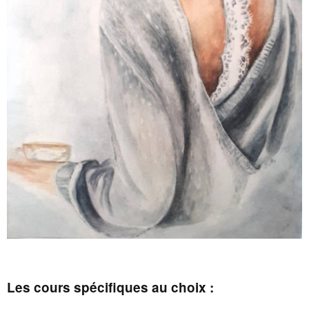
Les co
urs spécifiques au choix
: