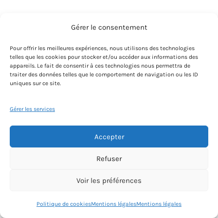
Gérer le consentement
Contacter le prof
Pour offrir les meilleures expériences, nous utilisons des technologies
telles que les cookies pour stocker et/ou accéder aux informations des
appareils. Le fait de consentir à ces technologies nous permettra de
traiter des données telles que le comportement de navigation ou les ID
uniques sur ce site.
Gérer les services
Accepter
Refuser
Voir les préférences
06 52 47 25 44
Politique de cookies
Mentions légales
Mentions légales