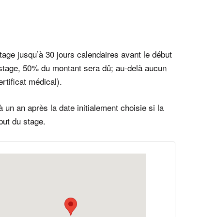
stage jusqu’à 30 jours calendaires avant le début
u stage, 50% du montant sera dû; au-delà aucun
tificat médical).
un an après la date initialement choisie si la
but du stage.