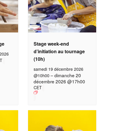
age
Stage week-end
d’initiation au tournage
 2026
(10h)
T
samedi 19 décembre 2026
–
dimanche 20
@10h00
décembre 2026 @17h00
CET