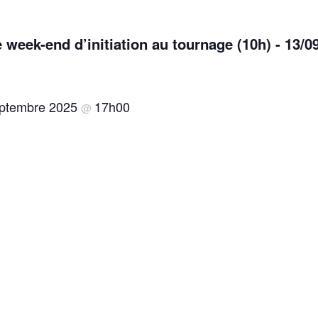
 week-end d’initiation au tournage (10h) - 13/0
eptembre 2025
17h00
@