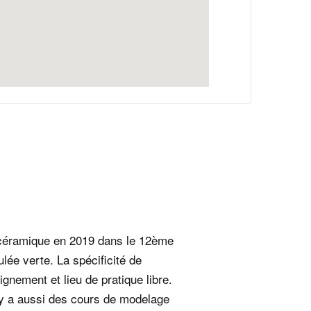
e céramique en 2019 dans le 12ème
lée verte. La spécificité de
seignement et lieu de pratique libre.
 y a aussi des cours de modelage