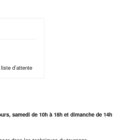
liste d’attente
jours, samedi de 10h à 18h et dimanche de 14h
esser dans les techniques du tournage.