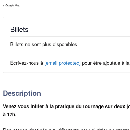
+ Google Map
Billets
Billets ne sont plus disponibles
Écrivez-nous à
[email protected]
pour être ajouté.e à la 
Description
Venez vous initier à la pratique du tournage sur deux 
à 17h.
Des stages destinés aux débutants pour s’initier ou progr