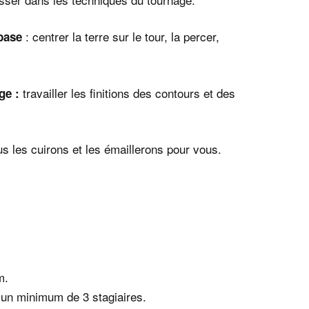
: centrer la terre sur le tour, la percer,
 base
travailler les finitions des contours et des
ge :
us les cuirons et les émaillerons pour vous.
m.
 d’un minimum de 3 stagiaires.