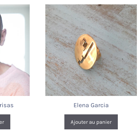
risas
Elena Garcia
er
Ajouter au panier