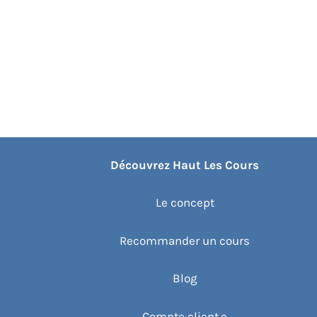
Découvrez Haut Les Cours
Le concept
Recommander un cours
Blog
Compte client.e