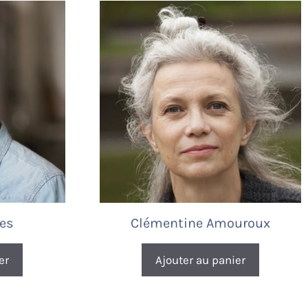
es
Clémentine Amouroux
er
Ajouter au panier