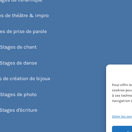
es de théâtre & impro
es de prise de parole
Stages de chant
Stages de danse
 de création de bijoux
Pour offrir 
cookies pour
Stages de photo
à ces techno
navigation o
Stages d'écriture
Gérer les ser