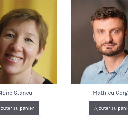
Claire Stancu
Mathieu Gorg
jouter au panier
Ajouter au pani