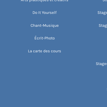
Do It Yourself
Stag
Chant-Musique
Stag
Écrit-Photo
La carte des cours
Stages