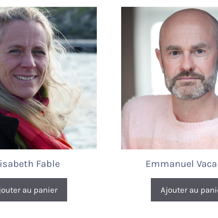
lisabeth Fable
Emmanuel Vaca
jouter au panier
Ajouter au pani