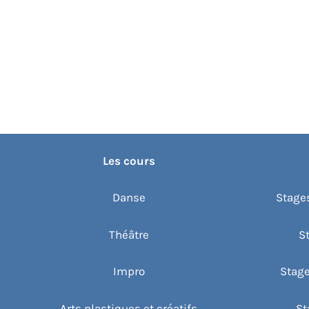
Les cours
Danse
Stages
Théâtre
S
Impro
Stage
Arts plastiques et créatifs
St