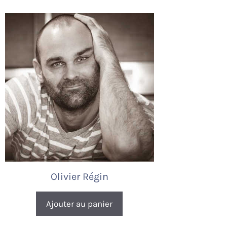
Olivier Régin
Ajouter au panier