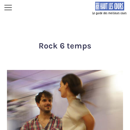
Aller
Menu
au
contenu
Rock 6 temps