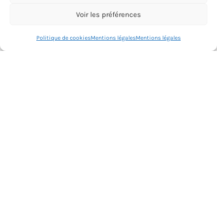
Voir les préférences
Une question? Écrivez au prof
Politique de cookies
Mentions légales
Mentions légales