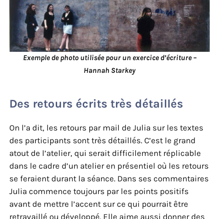
Exemple de photo utilisée pour un exercice d’écriture –
Hannah Starkey
Des retours écrits très détaillés
On l’a dit, les retours par mail de Julia sur les textes
des participants sont très détaillés. C’est le grand
atout de l’atelier, qui serait difficilement réplicable
dans le cadre d’un atelier en présentiel où les retours
se feraient durant la séance. Dans ses commentaires
Julia commence toujours par les points positifs
avant de mettre l’accent sur ce qui pourrait être
retravaillé ou développé. Elle aime aussi donner des