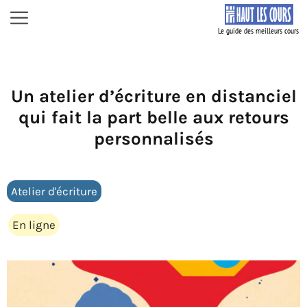
Aller
Menu
au
contenu
Un atelier d’écriture en distanciel
qui fait la part belle aux retours
personnalisés
Atelier d'écriture
En ligne