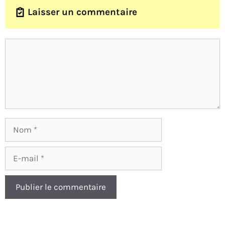
Laisser un commentaire
Nom
E-
mail