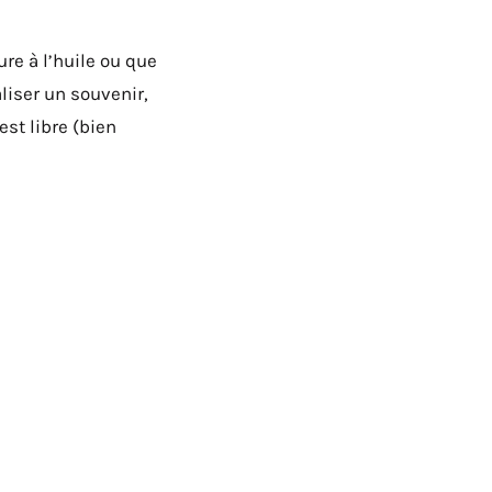
re à l’huile ou que
liser un souvenir,
est libre (bien