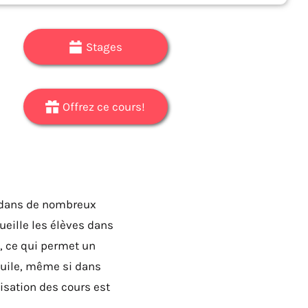
Stages
Offrez ce cours!
le dans de nombreux
ueille les élèves dans
), ce qui permet un
huile, même si dans
nisation des cours est