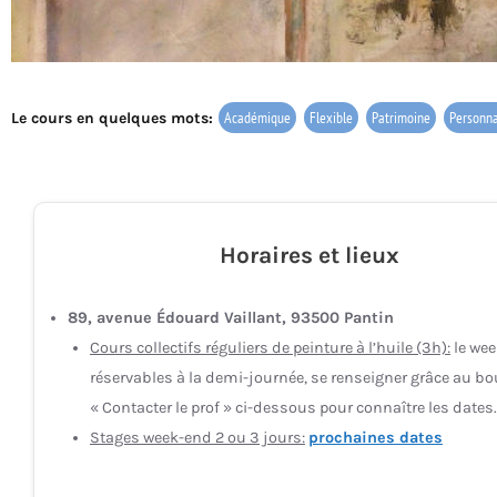
Académique
Flexible
Patrimoine
Personna
Le cours en quelques mots:
Horaires et lieux
89, avenue Édouard Vaillant, 93500 Pantin
Cours collectifs réguliers de peinture à l’huile (3h):
le wee
réservables à la demi-journée, se renseigner grâce au b
« Contacter le prof » ci-dessous pour connaître les dates.
Stages week-end 2 ou 3 jours:
prochaines dates