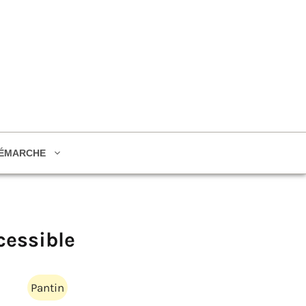
ÉMARCHE
cessible
Pantin