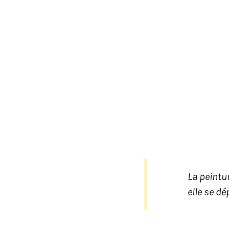
La peintur
elle se dé