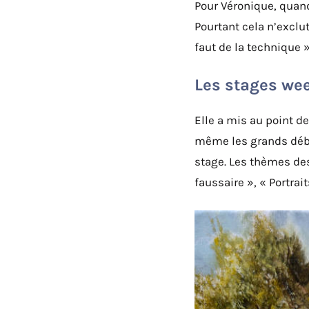
Pour Véronique, quand 
Pourtant cela n’exclut
faut de la technique »
Les stages wee
Elle a mis au point d
même les grands début
stage. Les thèmes des 
faussaire », « Portrai