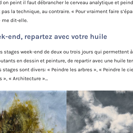
on peint il faut débrancher le cerveau analytique et peindr
 pas la technique, au contraire. « Pour vraiment faire s’épan
 me dit-elle.
k-end, repartez avec votre huile
es stages week-end de deux ou trois jours qui permettent à
ants en dessin et peinture, de repartir avec une huile ter
stages sont divers: « Peindre les arbres », « Peindre le ci
ts », « Architecture »…