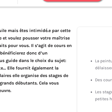
uile mais êtes intimidé.e par cette
e et voulez pousser votre maîtrise
its pour vous. Il s’agit de cours en
s bénéficierez donc d’un
s guide dans le choix du sujet:
La peint
délaisse
e… Elle fournit également la
aires elle organise des stages de
Des cour
 grands débutants. Cela vous
œuvre.
Les stag
petites h