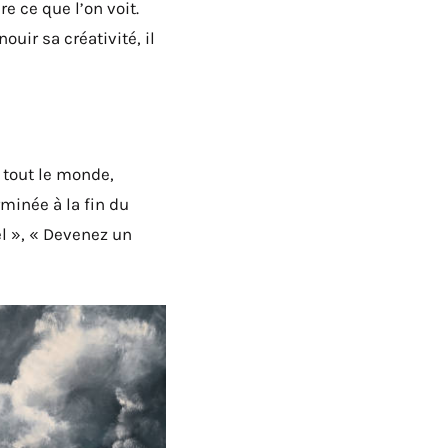
e ce que l’on voit.
ouir sa créativité, il
 tout le monde,
minée à la fin du
el », « Devenez un