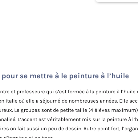
pour se mettre à le peinture à l’huile
ntre et professeure qui s’est formée à la peinture à l’hui
n Italie où elle a séjourné de nombreuses années. Elle acc
eureux. Le groupes sont de petite taille (4 élèves maximum
lisé. L’accent est véritablement mis sur la peinture à l’
es on fait aussi un peu de dessin. Autre point fort, l’orga
s d’horaires et de jours.