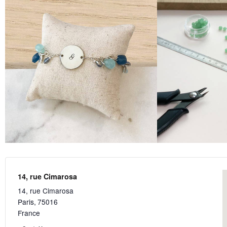
14, rue Cimarosa
14, rue Cimarosa
Paris
,
75016
France