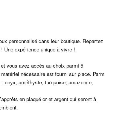
joux personnalisé dans leur boutique. Repartez
 ! Une expérience unique à vivre !
0 et vous avez accès au choix parmi 5
Le matériel nécessaire est fourni sur place. Parmi
e : onyx, améthyste, turquoise, amazonite,
d’apprêts en plaqué or et argent qui seront à
semblent.