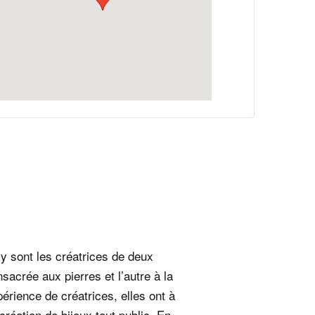
ly sont les créatrices de deux
sacrée aux pierres et l’autre à la
périence de créatrices, elles ont à
création de bijoux tout public. En