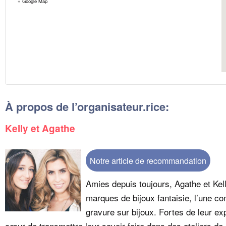
+ Google Map
À propos de l’organisateur.rice:
Kelly et Agathe
Notre article de recommandation
Amies depuis toujours, Agathe et Kel
marques de bijoux fantaisie, l’une con
gravure sur bijoux. Fortes de leur ex
cœur de transmettre leur savoir-faire dans des ateliers de 