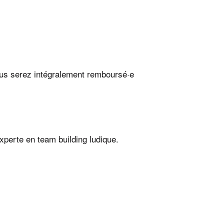
vous serez intégralement remboursé·e
experte en team building ludique.