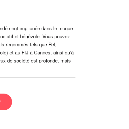
fondément impliquée dans le monde
ciatif et bénévole. Vous pouvez
vals renommés tels que Pel,
ole) et au FIJ à Cannes, ainsi qu’à
eux de société est profonde, mais