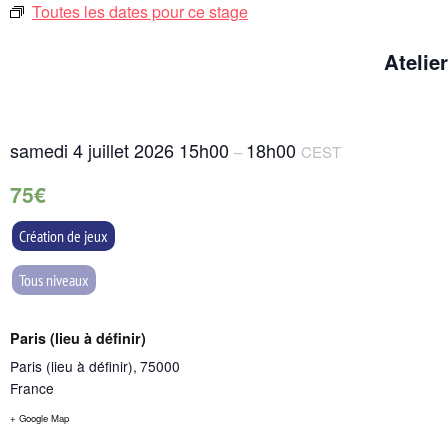
Toutes les dates pour ce stage
Atelier
samedi 4 juillet 2026
15h00
18h00
–
CEST
75€
Création de jeux
Tous niveaux
Paris (lieu à définir)
Paris (lieu à définir)
,
75000
France
+ Google Map