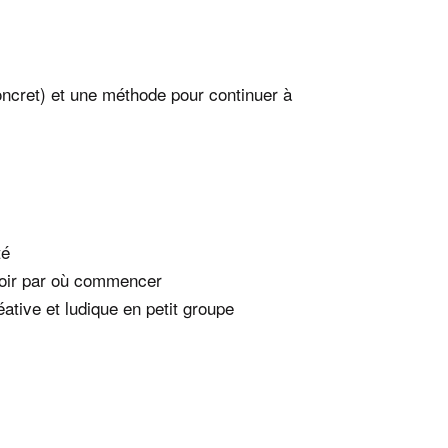
oncret) et une méthode pour continuer à
té
voir par où commencer
ative et ludique en petit groupe