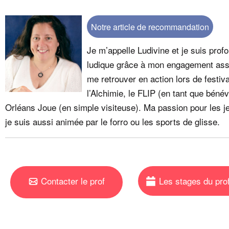
Notre article de recommandation
Je m’appelle Ludivine et je suis pro
ludique grâce à mon engagement asso
me retrouver en action lors de festi
l’Alchimie, le FLIP (en tant que bénév
Orléans Joue (en simple visiteuse). Ma passion pour les j
je suis aussi animée par le forro ou les sports de glisse.
Contacter le prof