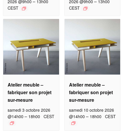
–
–
2026 @9h00
13h00
2026 @9h00
13h00
CEST
CEST
Atelier meuble –
Atelier meuble –
fabriquer son projet
fabriquer son projet
sur-mesure
sur-mesure
samedi 3 octobre 2026
samedi 10 octobre 2026
–
–
@14h00
18h00
CEST
@14h00
18h00
CEST