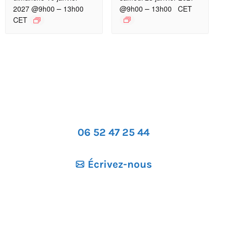
–
–
2027 @9h00
13h00
@9h00
13h00
CET
CET
06 52 47 25 44
Écrivez-nous