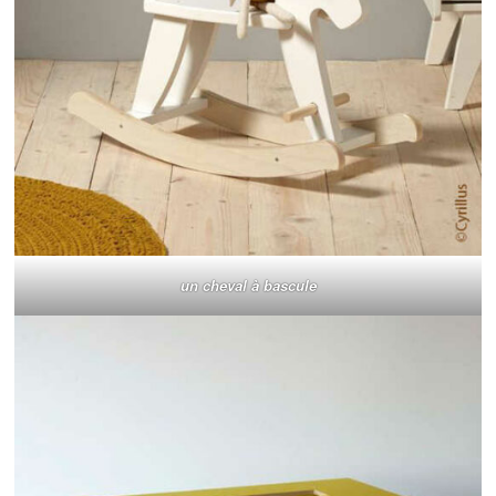
un cheval à bascule