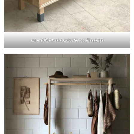
un meuble bas aux portes coulissantes