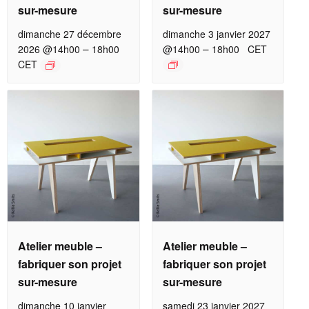
sur-mesure
sur-mesure
dimanche 27 décembre
dimanche 3 janvier 2027
–
–
2026 @14h00
18h00
@14h00
18h00
CET
CET
Atelier meuble –
Atelier meuble –
fabriquer son projet
fabriquer son projet
sur-mesure
sur-mesure
dimanche 10 janvier
samedi 23 janvier 2027