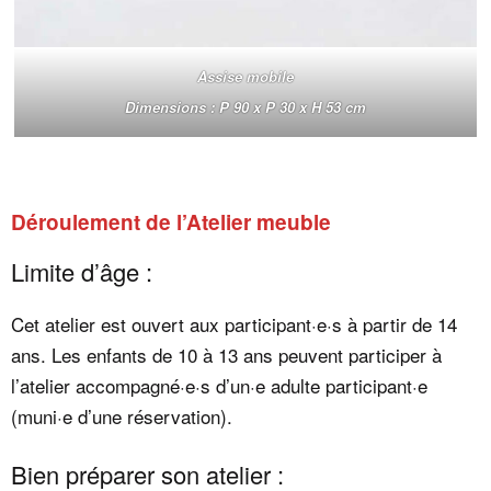
Assise mobile
Dimensions : P 90 x P 30 x H 53 cm
Déroulement de l’Atelier meuble
Limite d’âge :
Cet atelier est ouvert aux participant·e·s à partir de 14
ans. Les enfants de 10 à 13 ans peuvent participer à
l’atelier accompagné·e·s d’un·e adulte participant·e
(muni·e d’une réservation).
Bien préparer son atelier :