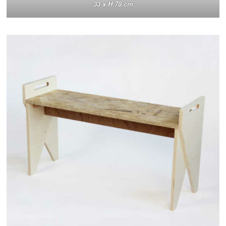
33 x H 78 cm