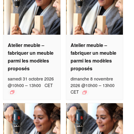
Atelier meuble –
Atelier meuble –
fabriquer un meuble
fabriquer un meuble
parmi les modèles
parmi les modèles
proposés
proposés
samedi 31 octobre 2026
dimanche 8 novembre
–
–
@10h00
13h00
CET
2026 @10h00
13h00
CET