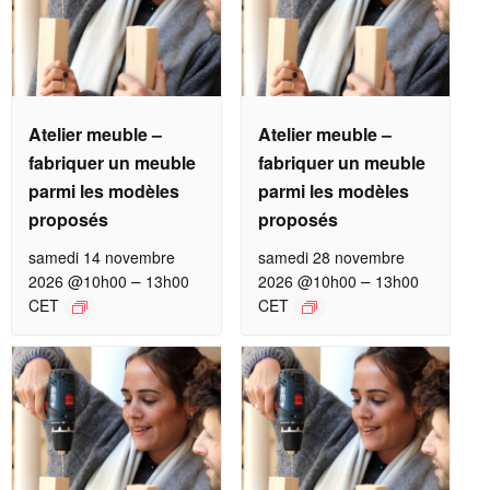
Atelier meuble –
Atelier meuble –
fabriquer un meuble
fabriquer un meuble
parmi les modèles
parmi les modèles
proposés
proposés
samedi 14 novembre
samedi 28 novembre
–
–
2026 @10h00
13h00
2026 @10h00
13h00
CET
CET