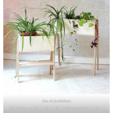
Duo de jardinières
Dimensions : petite : L 49 x P 28 x H 58 cm / grande : L 64 x P