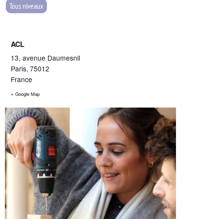
Tous niveaux
ACL
13, avenue Daumesnil
Paris
,
75012
France
+ Google Map