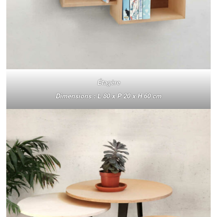
Étagère
Dimensions : L 80 x P 20 x H 60 cm