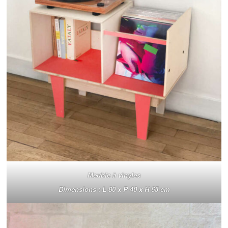
Meuble à vinyles
Dimensions : L 80 x P 40 x H 65 cm