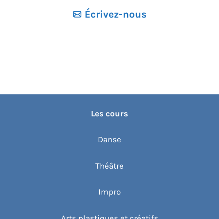
Écrivez-nous
Les cours
Danse
Théâtre
Impro
Arts plastiques et créatifs