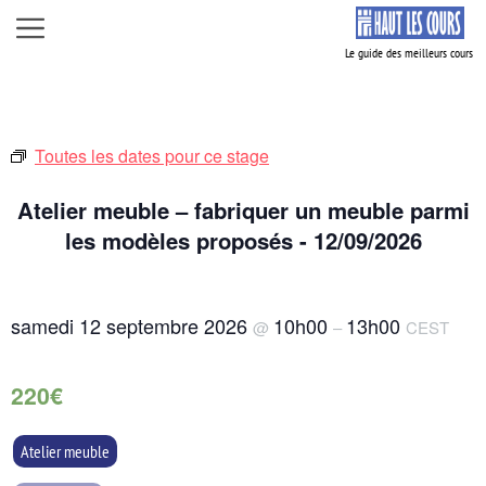
Aller
Menu
au
contenu
Toutes les dates pour ce stage
Atelier meuble – fabriquer un meuble parmi
les modèles proposés - 12/09/2026
samedi 12 septembre 2026
10h00
13h00
@
–
CEST
220€
Atelier meuble