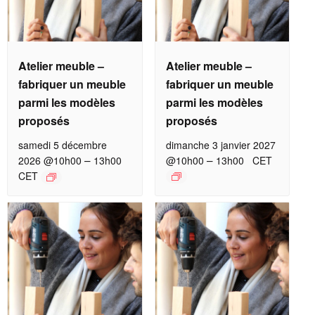
Atelier meuble –
Atelier meuble –
fabriquer un meuble
fabriquer un meuble
parmi les modèles
parmi les modèles
proposés
proposés
samedi 5 décembre
dimanche 3 janvier 2027
–
–
2026 @10h00
13h00
@10h00
13h00
CET
CET