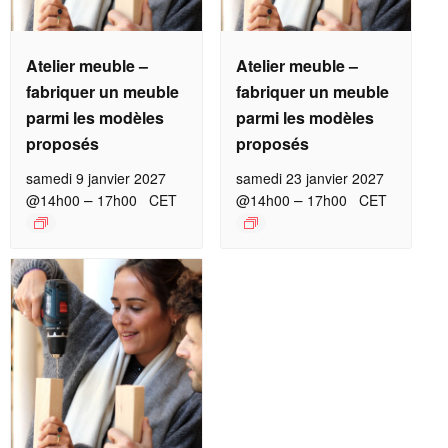
Atelier meuble –
Atelier meuble –
fabriquer un meuble
fabriquer un meuble
parmi les modèles
parmi les modèles
proposés
proposés
samedi 9 janvier 2027
samedi 23 janvier 2027
–
–
@14h00
17h00
CET
@14h00
17h00
CET