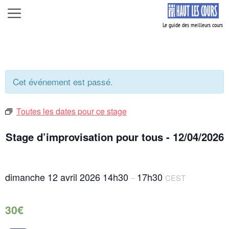
Aller
Menu
au
contenu
Cet événement est passé.
Toutes les dates pour ce stage
Stage d’improvisation pour tous - 12/04/2026
dimanche 12 avril 2026
14h30
17h30
–
CEST
30€