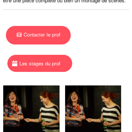
être une pièce complète ou bien un montage de scènes.
Contacter le prof