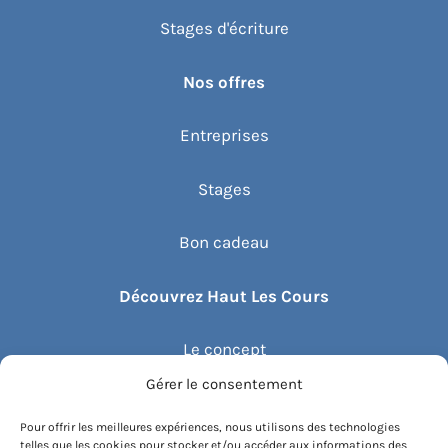
Stages d'écriture
Nos offres
Entreprises
Stages
Bon cadeau
Découvrez Haut Les Cours
Le concept
Gérer le consentement
Recommander un cours
Pour offrir les meilleures expériences, nous utilisons des technologies
telles que les cookies pour stocker et/ou accéder aux informations des