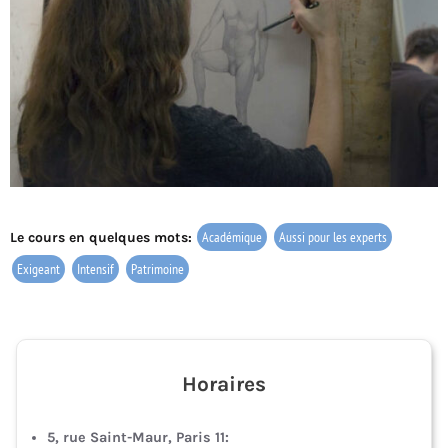
Académique
Aussi pour les experts
Le cours en quelques mots:
Exigeant
Intensif
Patrimoine
Horaires
5, rue Saint-Maur, Paris 11: