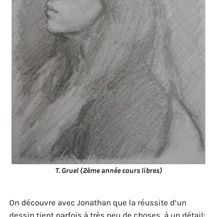
T. Gruel (2ème année cours libres)
On découvre avec Jonathan que la réussite d’un
dessin tient parfois à très peu de choses, à un détail: