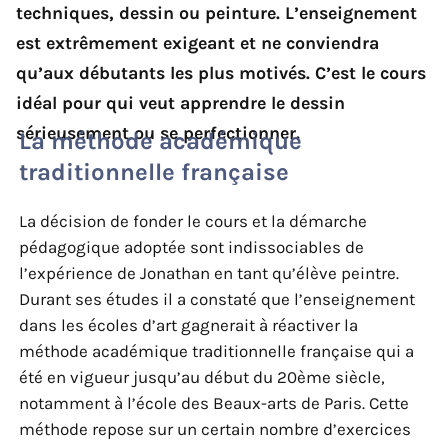
techniques, dessin ou peinture. L’enseignement
est extrêmement exigeant et ne conviendra
qu’aux débutants les plus motivés. C’est le cours
idéal pour qui veut apprendre le dessin
sérieusement ou se perfectionner.
La méthode académique
traditionnelle française
La décision de fonder le cours et la démarche
pédagogique adoptée sont indissociables de
l’expérience de Jonathan en tant qu’élève peintre.
Durant ses études il a constaté que l’enseignement
dans les écoles d’art gagnerait à réactiver la
méthode académique traditionnelle française qui a
été en vigueur jusqu’au début du 20ème siècle,
notamment à l’école des Beaux-arts de Paris. Cette
méthode repose sur un certain nombre d’exercices