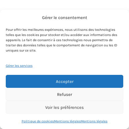
Gérer le consentement
Pour offrir les meilleures expériences, nous utilisons des technologies
telles que les cookies pour stocker et/ou accéder aux informations des
appareils. Le fait de consentir à ces technologies nous permettra de
traiter des données telles que le comportement de navigation ou les ID
uniques sur ce site.
Gérer les services
Accepter
Refuser
Voir les préférences
Une question? Écrivez au prof
Politique de cookies
Mentions légales
Mentions légales