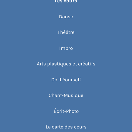
Les cours
Danse
Théâtre
Impro
Arts plastiques et créatifs
Do It Yourself
Chant-Musique
Écrit-Photo
La carte des cours