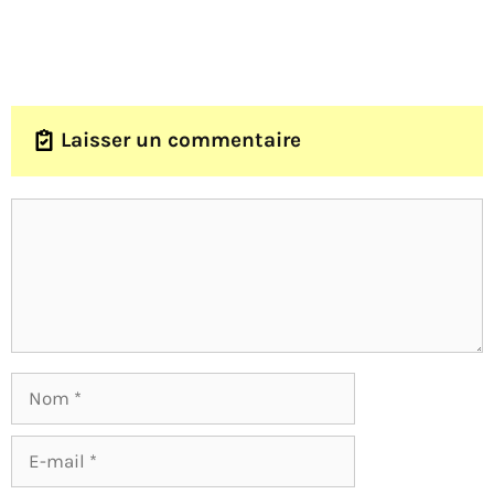
Laisser un commentaire
Nom
E-
mail