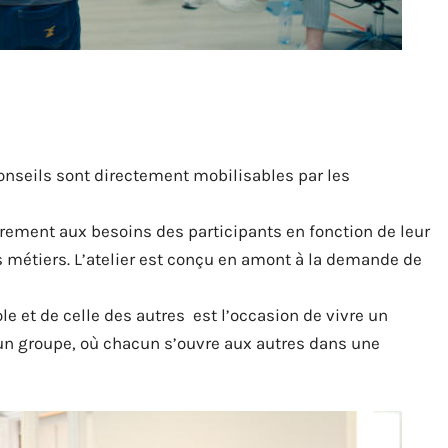
 conseils sont directement mobilisables par les
èrement aux besoins des participants en fonction de leur
rs métiers. L’atelier est conçu en amont à la demande de
e et de celle des autres est l’occasion de vivre un
n groupe, où chacun s’ouvre aux autres dans une