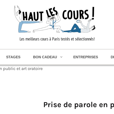
Les meilleurs cours à Paris testés et sélectionnés!
STAGES
BON CADEAU
ENTREPRISES
D
n public et art oratoire
Prise de parole en p