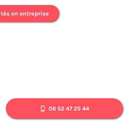
ités en entreprise
06 52 47 25 44