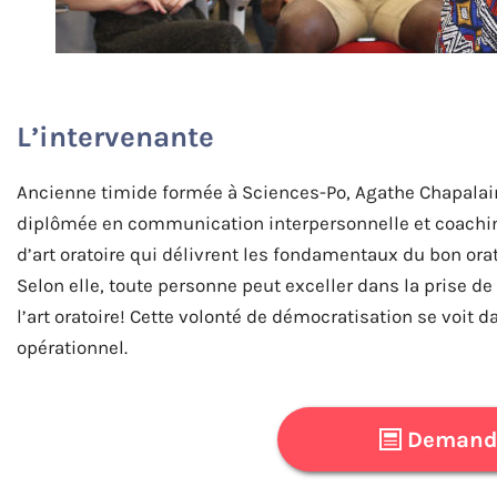
L’intervenante
Ancienne timide formée à Sciences-Po, Agathe Chapalain a
diplômée en communication interpersonnelle et coaching
d’art oratoire qui délivrent les fondamentaux du bon orate
Selon elle, toute personne peut exceller dans la prise de
l’art oratoire! Cette volonté de démocratisation se voit 
opérationnel.
Demande