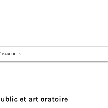
ÉMARCHE
ublic et art oratoire