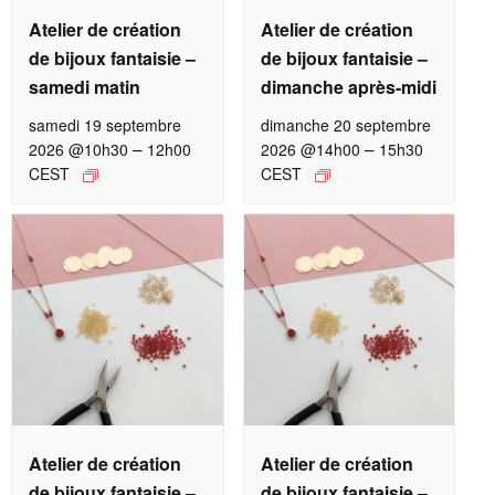
Atelier de création
Atelier de création
de bijoux fantaisie –
de bijoux fantaisie –
samedi matin
dimanche après-midi
samedi 19 septembre
dimanche 20 septembre
–
–
2026 @10h30
12h00
2026 @14h00
15h30
CEST
CEST
Atelier de création
Atelier de création
de bijoux fantaisie –
de bijoux fantaisie –