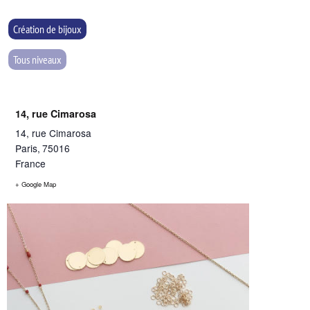
Création de bijoux
Tous niveaux
14, rue Cimarosa
14, rue Cimarosa
Paris
,
75016
France
+ Google Map