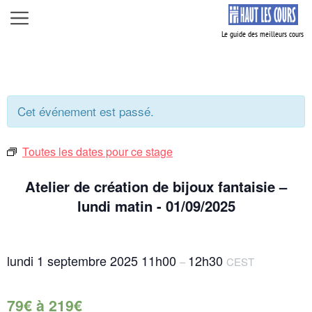
Aller
Menu
au
contenu
Cet événement est passé.
Toutes les dates pour ce stage
Atelier de création de bijoux fantaisie –
lundi matin - 01/09/2025
lundi 1 septembre 2025
11h00
12h30
–
CEST
79€ à 219€