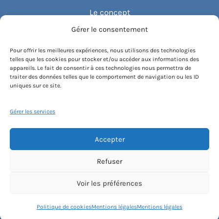
Le concept
Gérer le consentement
Recommander un cours
Pour offrir les meilleures expériences, nous utilisons des technologies
telles que les cookies pour stocker et/ou accéder aux informations des
Blog
appareils. Le fait de consentir à ces technologies nous permettra de
traiter des données telles que le comportement de navigation ou les ID
uniques sur ce site.
Compte client.e
Gérer les services
Accepter
Conditions générales de vente
Contactez-nous
Mentions légales
Refuser
Politique de cookies
Instagram
Voir les préférences
[email protected]
Politique de cookies
Mentions légales
Mentions légales