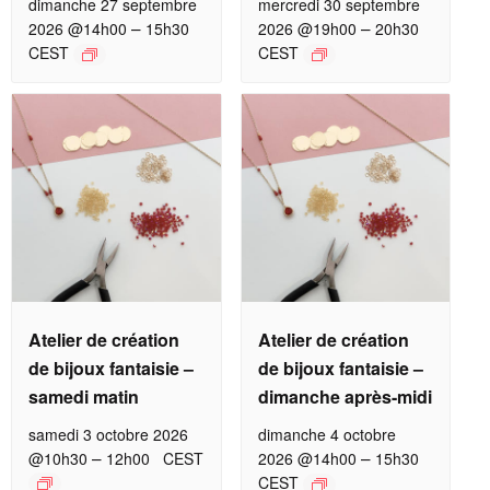
dimanche 27 septembre
mercredi 30 septembre
–
–
2026 @14h00
15h30
2026 @19h00
20h30
CEST
CEST
Atelier de création
Atelier de création
de bijoux fantaisie –
de bijoux fantaisie –
samedi matin
dimanche après-midi
samedi 3 octobre 2026
dimanche 4 octobre
–
–
@10h30
12h00
CEST
2026 @14h00
15h30
CEST