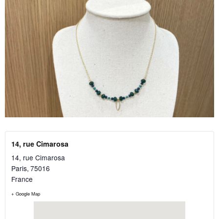
14, rue Cimarosa
14, rue Cimarosa
Paris
,
75016
France
+ Google Map