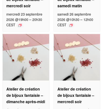
mercredi soir
samedi matin
mercredi 23 septembre
samedi 26 septembre
–
–
2026 @19h00
20h30
2026 @10h30
12h00
CEST
CEST
Atelier de création
Atelier de création
de bijoux fantaisie –
de bijoux fantaisie –
dimanche après-midi
mercredi soir