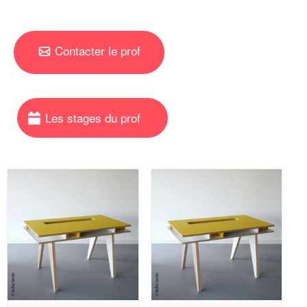
Contacter le prof