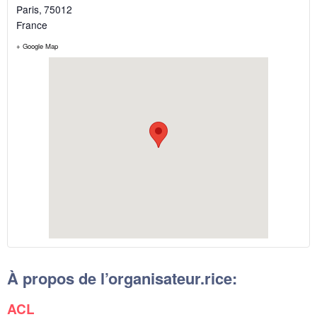
Paris
,
75012
France
+ Google Map
À propos de l’organisateur.rice:
ACL