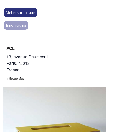
Atelier sur-mesure
Tous niveaux
ACL
13, avenue Daumesnil
Paris
,
75012
France
+ Google Map