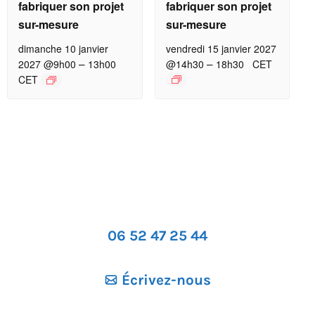
fabriquer son projet
fabriquer son projet
sur-mesure
sur-mesure
dimanche 10 janvier
vendredi 15 janvier 2027
–
–
2027 @9h00
13h00
@14h30
18h30
CET
CET
06 52 47 25 44
Écrivez-nous