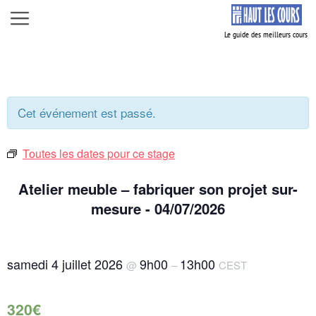
Aller
Menu
au
contenu
Cet événement est passé.
Toutes les dates pour ce stage
Atelier meuble – fabriquer son projet sur-
mesure - 04/07/2026
samedi 4 juillet 2026
9h00
13h00
@
–
CEST
320€