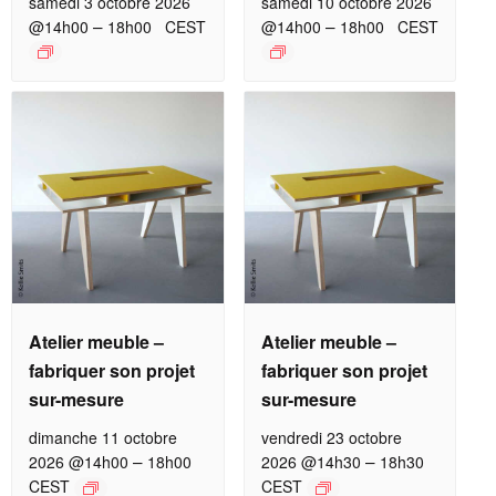
samedi 3 octobre 2026
samedi 10 octobre 2026
–
–
@14h00
18h00
CEST
@14h00
18h00
CEST
Atelier meuble –
Atelier meuble –
fabriquer son projet
fabriquer son projet
sur-mesure
sur-mesure
dimanche 11 octobre
vendredi 23 octobre
–
–
2026 @14h00
18h00
2026 @14h30
18h30
CEST
CEST