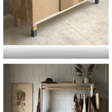
un meuble bas aux portes coulissantes