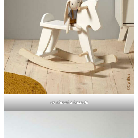
un cheval à bascule