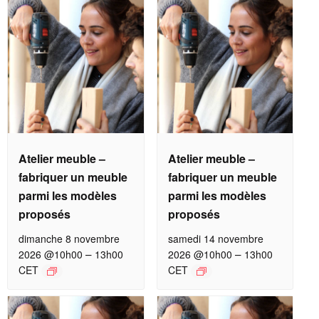
Atelier meuble –
Atelier meuble –
fabriquer un meuble
fabriquer un meuble
parmi les modèles
parmi les modèles
proposés
proposés
dimanche 8 novembre
samedi 14 novembre
–
–
2026 @10h00
13h00
2026 @10h00
13h00
CET
CET