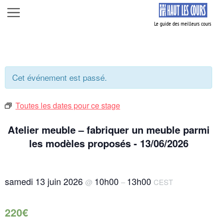
Aller
Menu
au
contenu
Cet événement est passé.
Toutes les dates pour ce stage
Atelier meuble – fabriquer un meuble parmi
les modèles proposés - 13/06/2026
samedi 13 juin 2026
10h00
13h00
@
–
CEST
220€