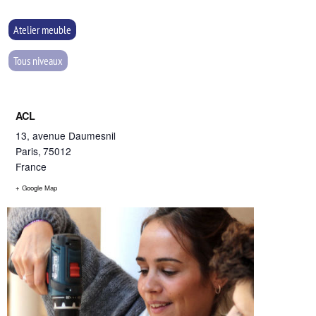
Atelier meuble
Tous niveaux
ACL
13, avenue Daumesnil
Paris
,
75012
France
+ Google Map