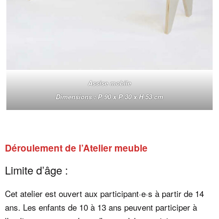
Assise mobile
Dimensions : P 90 x P 30 x H 53 cm
Déroulement de l’Atelier meuble
Limite d’âge :
Cet atelier est ouvert aux participant·e·s à partir de 14
ans. Les enfants de 10 à 13 ans peuvent participer à