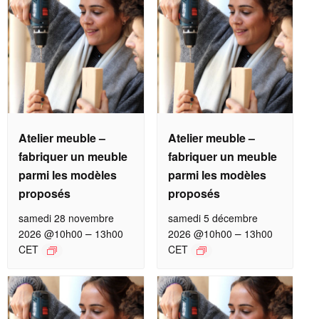
Atelier meuble –
Atelier meuble –
fabriquer un meuble
fabriquer un meuble
parmi les modèles
parmi les modèles
proposés
proposés
samedi 28 novembre
samedi 5 décembre
–
–
2026 @10h00
13h00
2026 @10h00
13h00
CET
CET