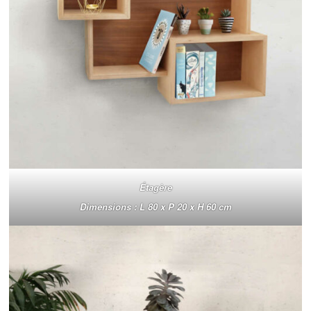
Étagère
Dimensions : L 80 x P 20 x H 60 cm