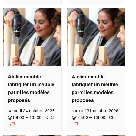
Atelier meuble –
Atelier meuble –
fabriquer un meuble
fabriquer un meuble
parmi les modèles
parmi les modèles
proposés
proposés
samedi 24 octobre 2026
samedi 31 octobre 2026
–
–
@10h00
13h00
CEST
@10h00
13h00
CET