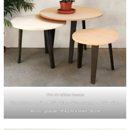
Trio de tables basses
Dimensions : petite : H 35 x diam. 32 / moyenne : H 38 x diam.
48 cm / grande : H 42cm x diam. 58 cm