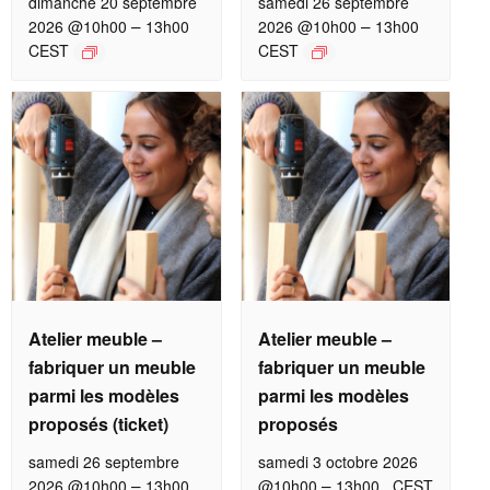
dimanche 20 septembre
samedi 26 septembre
–
–
2026 @10h00
13h00
2026 @10h00
13h00
CEST
CEST
Atelier meuble –
Atelier meuble –
fabriquer un meuble
fabriquer un meuble
parmi les modèles
parmi les modèles
proposés (ticket)
proposés
samedi 26 septembre
samedi 3 octobre 2026
–
–
2026 @10h00
13h00
@10h00
13h00
CEST