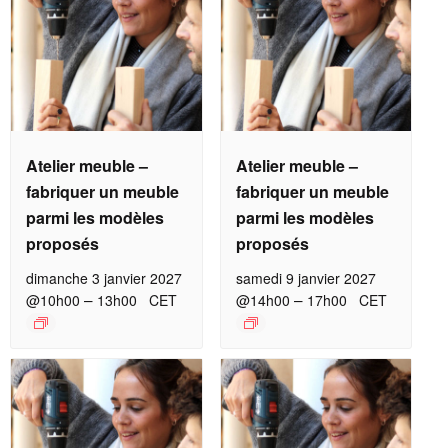
Atelier meuble –
Atelier meuble –
fabriquer un meuble
fabriquer un meuble
parmi les modèles
parmi les modèles
proposés
proposés
dimanche 3 janvier 2027
samedi 9 janvier 2027
–
–
@10h00
13h00
CET
@14h00
17h00
CET