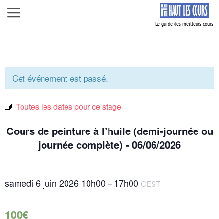
Aller
Menu
au
contenu
Cet événement est passé.
Toutes les dates pour ce stage
Cours de peinture à l’huile (demi-journée ou
journée complète) - 06/06/2026
samedi 6 juin 2026
10h00
17h00
–
CEST
100€