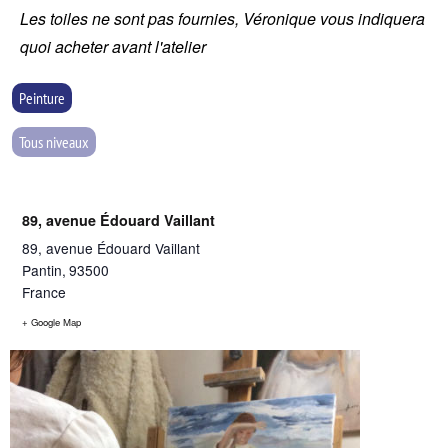
Les toiles ne sont pas fournies, Véronique vous indiquera
quoi acheter avant l'atelier
Peinture
Tous niveaux
89, avenue Édouard Vaillant
89, avenue Édouard Vaillant
Pantin
,
93500
France
+ Google Map