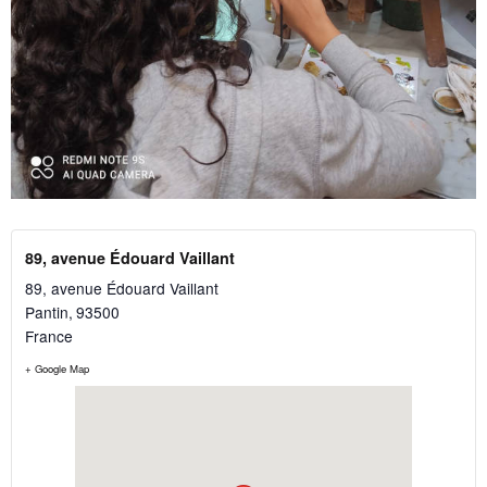
89, avenue Édouard Vaillant
89, avenue Édouard Vaillant
Pantin
,
93500
France
+ Google Map