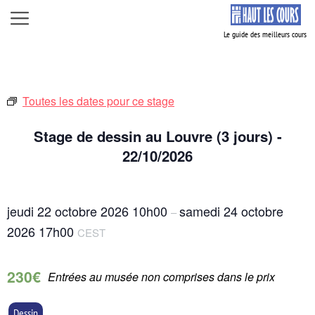
Aller
Menu
au
contenu
Toutes les dates pour ce stage
Stage de dessin au Louvre (3 jours) -
22/10/2026
jeudi 22 octobre 2026
10h00
samedi 24 octobre
–
2026
17h00
CEST
230€
Entrées au musée non comprises dans le prix
Dessin