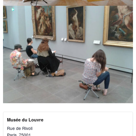
Musée du Louvre
Rue de Rivoli
Paris
,
75001