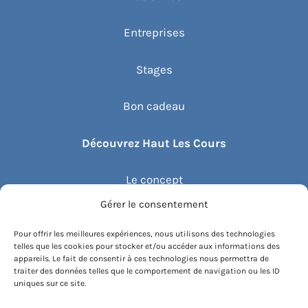
Entreprises
Stages
Bon cadeau
Découvrez Haut Les Cours
Le concept
Gérer le consentement
Recommander un cours
Pour offrir les meilleures expériences, nous utilisons des technologies
telles que les cookies pour stocker et/ou accéder aux informations des
Blog
appareils. Le fait de consentir à ces technologies nous permettra de
traiter des données telles que le comportement de navigation ou les ID
uniques sur ce site.
Compte client.e