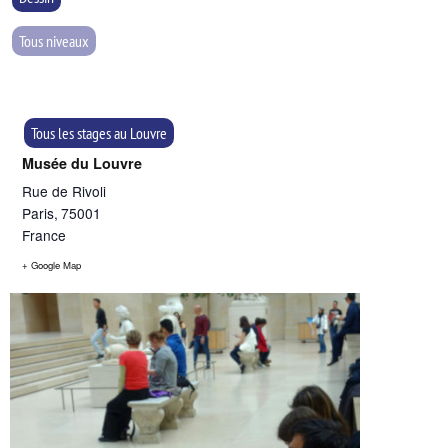
Tous niveaux
Tous les stages au Louvre
Musée du Louvre
Rue de Rivoli
Paris
,
75001
France
+ Google Map