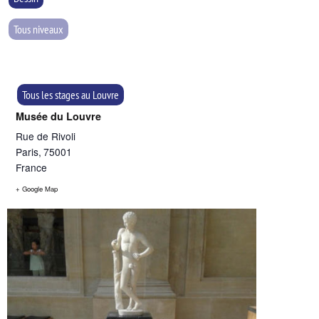
Tous niveaux
Tous les stages au Louvre
Musée du Louvre
Rue de Rivoli
Paris
,
75001
France
+ Google Map