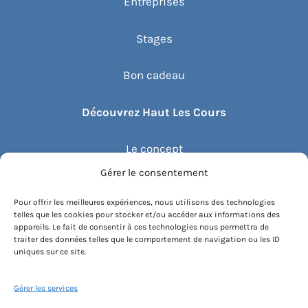
Entreprises
Stages
Bon cadeau
Découvrez Haut Les Cours
Le concept
Gérer le consentement
Recommander un cours
Pour offrir les meilleures expériences, nous utilisons des technologies
telles que les cookies pour stocker et/ou accéder aux informations des
Blog
appareils. Le fait de consentir à ces technologies nous permettra de
traiter des données telles que le comportement de navigation ou les ID
uniques sur ce site.
Compte client.e
Gérer les services