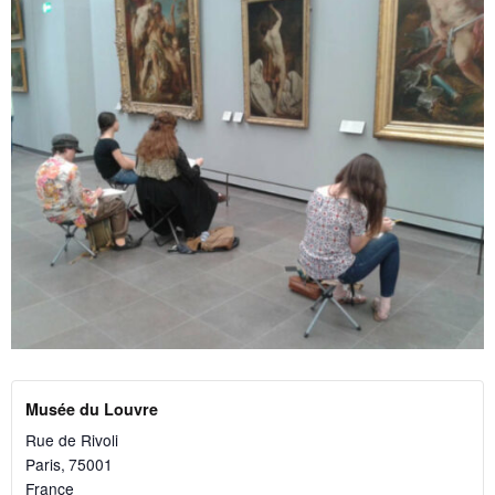
Musée du Louvre
Rue de Rivoli
Paris
,
75001
France