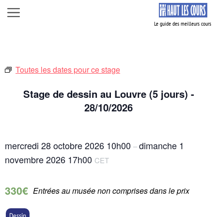
Aller
Menu
au
contenu
Toutes les dates pour ce stage
Stage de dessin au Louvre (5 jours) -
28/10/2026
mercredi 28 octobre 2026
10h00
dimanche 1
–
novembre 2026
17h00
CET
330€
Entrées au musée non comprises dans le prix
Dessin