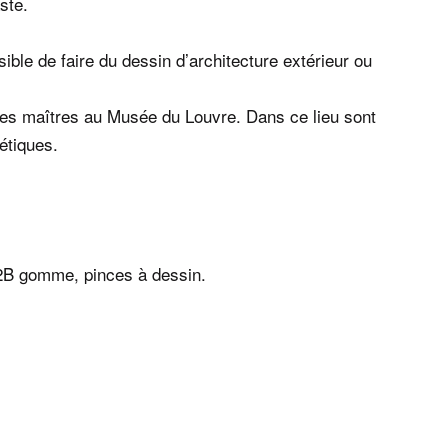
ste.
sible de faire du dessin d’architecture extérieur ou
des maîtres au Musée du Louvre. Dans ce lieu sont
hétiques.
 2B gomme, pinces à dessin.