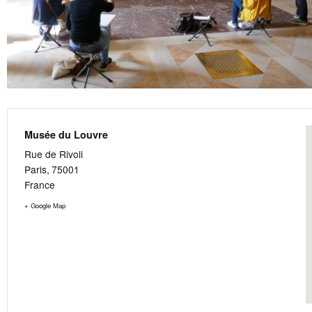
Musée du Louvre
Rue de Rivoli
Paris
,
75001
France
+ Google Map