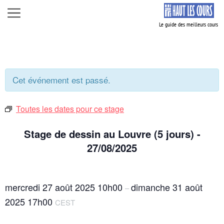
Aller
Menu
au
contenu
Cet événement est passé.
Toutes les dates pour ce stage
Stage de dessin au Louvre (5 jours) -
27/08/2025
mercredi 27 août 2025
10h00
dimanche 31 août
–
2025
17h00
CEST