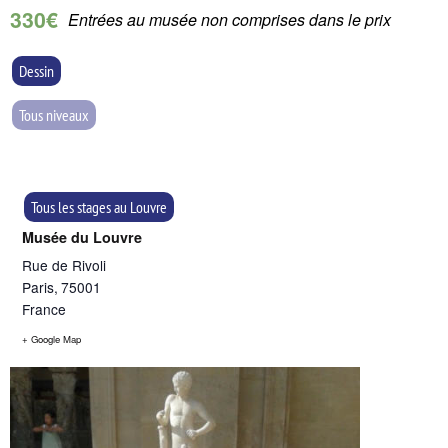
330€
Entrées au musée non comprises dans le prix
Dessin
Tous niveaux
Tous les stages au Louvre
Musée du Louvre
Rue de Rivoli
Paris
,
75001
France
+ Google Map