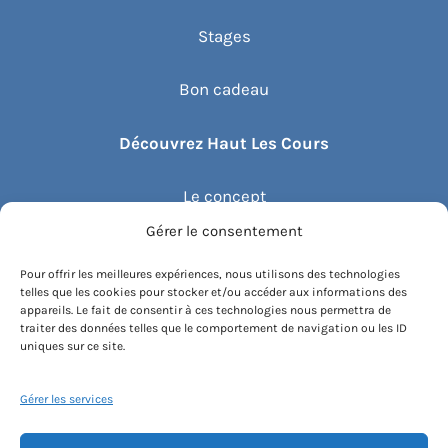
Stages
Bon cadeau
Découvrez Haut Les Cours
Le concept
Gérer le consentement
Recommander un cours
Pour offrir les meilleures expériences, nous utilisons des technologies
telles que les cookies pour stocker et/ou accéder aux informations des
Blog
appareils. Le fait de consentir à ces technologies nous permettra de
traiter des données telles que le comportement de navigation ou les ID
uniques sur ce site.
Compte client.e
Gérer les services