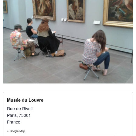
Musée du Louvre
Rue de Rivoli
Paris
,
75001
France
+ Google Map