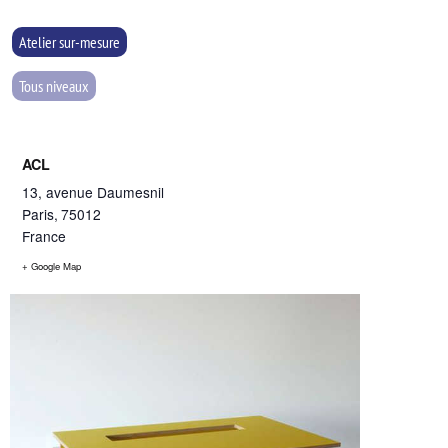
Atelier sur-mesure
Tous niveaux
ACL
13, avenue Daumesnil
Paris
,
75012
France
+ Google Map