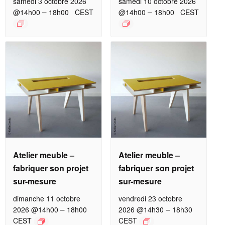
samedi 3 octobre 2026
samedi 10 octobre 2026
–
–
@14h00
18h00
CEST
@14h00
18h00
CEST
Atelier meuble –
Atelier meuble –
fabriquer son projet
fabriquer son projet
sur-mesure
sur-mesure
dimanche 11 octobre
vendredi 23 octobre
–
–
2026 @14h00
18h00
2026 @14h30
18h30
CEST
CEST