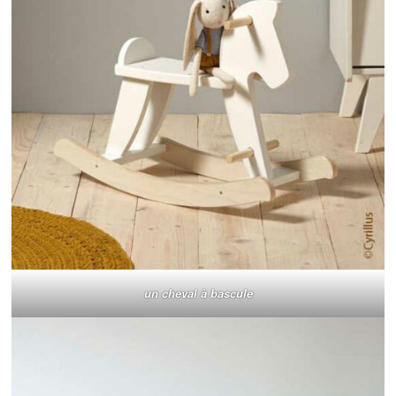
un cheval à bascule