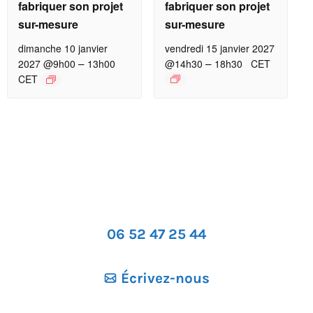
fabriquer son projet
fabriquer son projet
sur-mesure
sur-mesure
dimanche 10 janvier
vendredi 15 janvier 2027
–
–
2027 @9h00
13h00
@14h30
18h30
CET
CET
06 52 47 25 44
Écrivez-nous