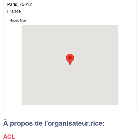
Paris
,
75012
France
+ Google Map
À propos de l’organisateur.rice:
ACL