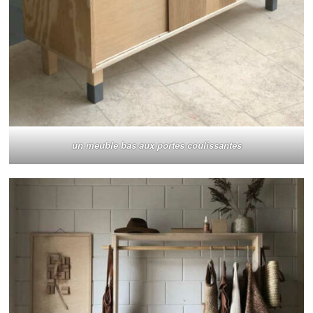
un meuble bas aux portes coulissantes