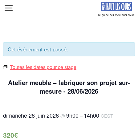
Aller
Menu
au
contenu
Cet événement est passé.
Toutes les dates pour ce stage
Atelier meuble – fabriquer son projet sur-
mesure - 28/06/2026
dimanche 28 juin 2026
9h00
14h00
@
–
CEST
320€