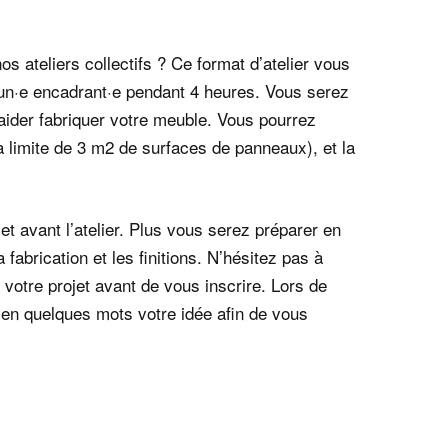
s ateliers collectifs ? Ce format d’atelier vous
 un·e encadrant·e pendant 4 heures. Vous serez
aider fabriquer votre meuble. Vous pourrez
a limite de 3 m2 de surfaces de panneaux), et la
jet avant l’atelier. Plus vous serez préparer en
abrication et les finitions. N’hésitez pas à
de votre projet avant de vous inscrire. Lors de
 en quelques mots votre idée afin de vous