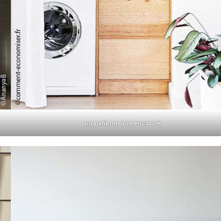
un petit meuble encastré