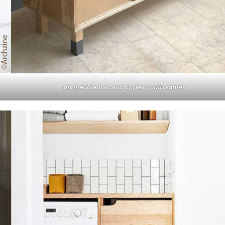
un meuble bas aux portes coulissantes