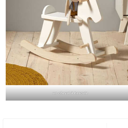
un cheval à bascule