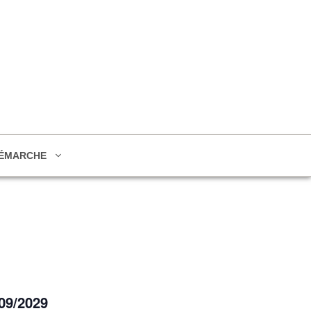
ÉMARCHE
/09/2029