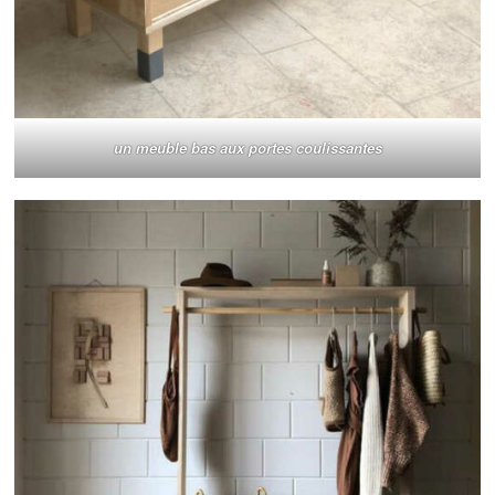
un meuble bas aux portes coulissantes