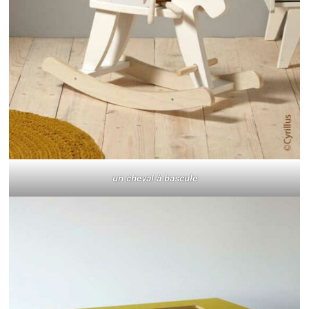
un cheval à bascule