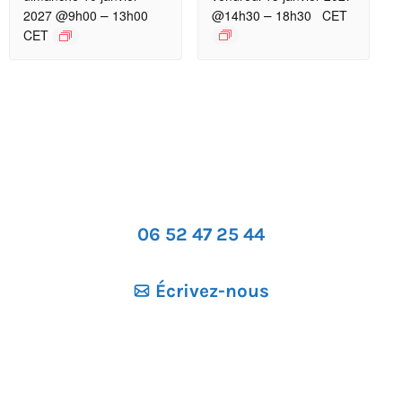
–
–
2027 @9h00
13h00
@14h30
18h30
CET
CET
06 52 47 25 44
Écrivez-nous