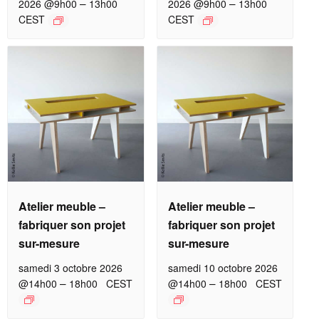
–
–
2026 @9h00
13h00
2026 @9h00
13h00
CEST
CEST
Atelier meuble –
Atelier meuble –
fabriquer son projet
fabriquer son projet
sur-mesure
sur-mesure
samedi 3 octobre 2026
samedi 10 octobre 2026
–
–
@14h00
18h00
CEST
@14h00
18h00
CEST