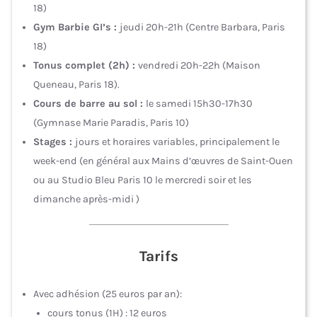
18)
Gym Barbie GI’s :
jeudi 20h-21h (Centre Barbara, Paris
18)
Tonus complet (2h) :
vendredi 20h-22h (Maison
Queneau, Paris 18).
Cours de barre au sol :
le samedi 15h30-17h30
(Gymnase Marie Paradis, Paris 10)
Stages :
jours et horaires variables, principalement le
week-end (en général aux Mains d’œuvres de Saint-Ouen
ou au Studio Bleu Paris 10 le mercredi soir et les
dimanche après-midi )
Tarifs
Avec adhésion (25 euros par an):
cours tonus (1H) : 12 euros