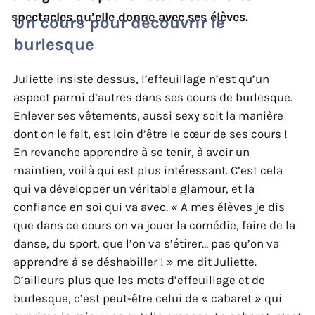
spectacles qu’elle donne avec ses élèves.
Un cours pour découvrir le
burlesque
Juliette insiste dessus, l’effeuillage n’est qu’un
aspect parmi d’autres dans ses cours de burlesque.
Enlever ses vêtements, aussi sexy soit la manière
dont on le fait, est loin d’être le cœur de ses cours !
En revanche apprendre à se tenir, à avoir un
maintien, voilà qui est plus intéressant. C’est cela
qui va développer un véritable glamour, et la
confiance en soi qui va avec. « A mes élèves je dis
que dans ce cours on va jouer la comédie, faire de la
danse, du sport, que l’on va s’étirer… pas qu’on va
apprendre à se déshabiller ! » me dit Juliette.
D’ailleurs plus que les mots d’effeuillage et de
burlesque, c’est peut-être celui de « cabaret » qui