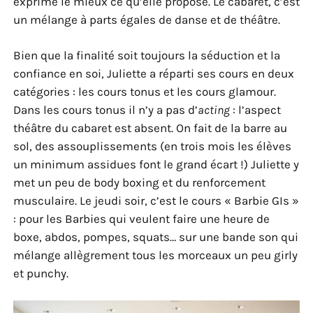
exprime le mieux ce qu’elle propose. Le cabaret, c’est
un mélange à parts égales de danse et de théâtre.
Bien que la finalité soit toujours la séduction et la
confiance en soi, Juliette a réparti ses cours en deux
catégories : les cours tonus et les cours glamour.
Dans les cours tonus il n’y a pas d’
acting
: l’aspect
théâtre du cabaret est absent. On fait de la barre au
sol, des assouplissements (en trois mois les élèves
un minimum assidues font le grand écart !) Juliette y
met un peu de body boxing et du renforcement
musculaire. Le jeudi soir, c’est le cours « Barbie GIs »
: pour les Barbies qui veulent faire une heure de
boxe, abdos, pompes, squats… sur une bande son qui
mélange allègrement tous les morceaux un peu girly
et punchy.