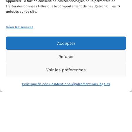
appareils. Le fait de consentir à ces technologies nous permettra de
traiter des données telles que le comportement de navigation ou les ID
uniques sur ce site.
Gérer les services
Accepter
Refuser
Voir les préférences
Une question? Écrivez au prof
Politique de cookies
Mentions légales
Mentions légales