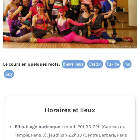
Bienveillance
Création
Flexible
Fun
Le cours en quelques mots:
Sexy
Horaires et lieux
Effeuillage burlesque :
mardi 20h30-22h (Carreau du
Temple, Paris 3); jeudi 21h-22h30 (Centre Barbara, Paris