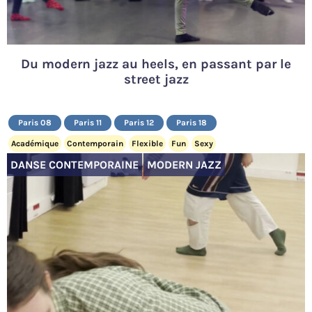
Du modern jazz au heels, en passant par le
street jazz
Paris 08
Paris 11
Paris 12
Paris 18
Académique
Contemporain
Flexible
Fun
Sexy
DANSE CONTEMPORAINE
MODERN JAZZ