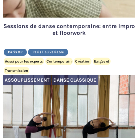
Sessions de danse contemporaine: entre impro
et floorwork
Paris 02
Paris lieu variable
Aussi pour les experts
Contemporain
Création
Exigeant
Transmission
ASSOUPLISSEMENT
DANSE CLASSIQUE