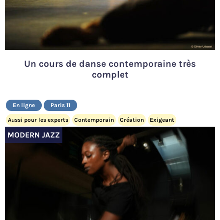
Un cours de danse contemporaine très
complet
En ligne
Paris 11
Aussi pour les experts
Contemporain
Création
Exigeant
MODERN JAZZ