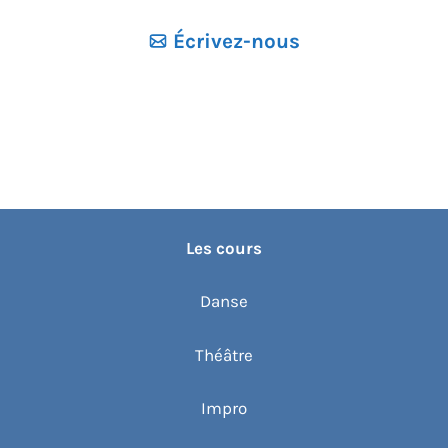
Écrivez-nous
Les cours
Danse
Théâtre
Impro