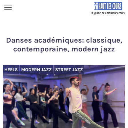
Aller
Menu
au
contenu
Danses académiques: classique,
contemporaine, modern jazz
HEELS
MODERN JAZZ
STREET JAZZ