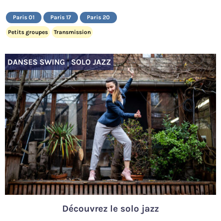
Paris 01
Paris 17
Paris 20
Petits groupes
Transmission
DANSES SWING
SOLO JAZZ
Découvrez le solo jazz