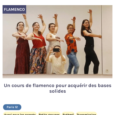
FLAMENCO
Un cours de flamenco pour acquérir des bases
solides
Paris 12
Aussi pour les experts
Petits groupes
Rythmé
Transmission