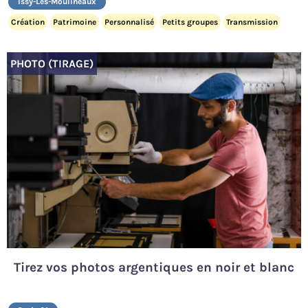
Issy-Les-Moulineaux
Création
Patrimoine
Personnalisé
Petits groupes
Transmission
PHOTO (TIRAGE)
Tirez vos photos argentiques en noir et blanc