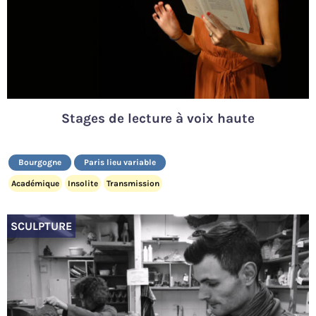
Stages de lecture à voix haute
Bourgogne
Paris lieu variable
Académique
Insolite
Transmission
SCULPTURE