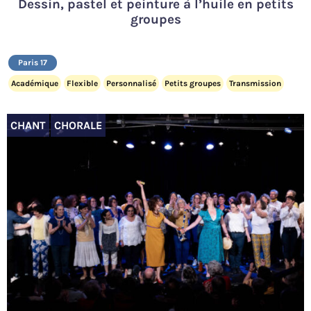
Dessin, pastel et peinture à l’huile en petits
groupes
Paris 17
Académique
Flexible
Personnalisé
Petits groupes
Transmission
CHANT
CHORALE