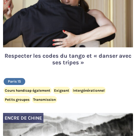
Respecter les codes du tango et « danser avec
ses tripes »
Paris 15
Cours handicap également
Exigeant
Intergénérationnel
Petits groupes
Transmission
ENCRE DE CHINE