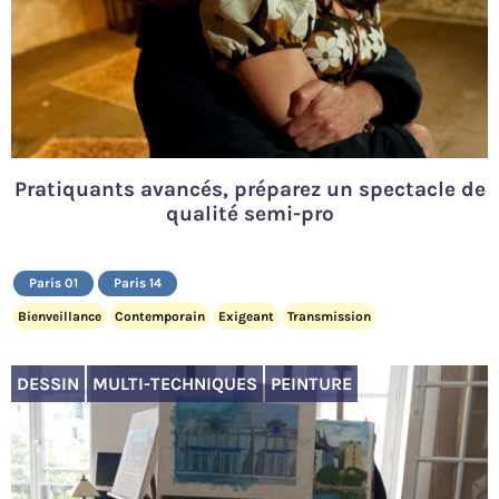
Pratiquants avancés, préparez un spectacle de
qualité semi-pro
Paris 01
Paris 14
Bienveillance
Contemporain
Exigeant
Transmission
DESSIN
MULTI-TECHNIQUES
PEINTURE