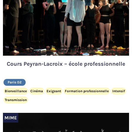
Cours Peyran-Lacroix – école professionnelle
Paris 02
Bienveillance
Cinéma
Exigeant
Formation professionnelle
Intensif
Transmission
MIME