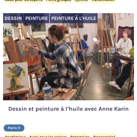
DESSIN
PEINTURE
PEINTURE À L'HUILE
Dessin et peinture à l’huile avec Anne Karin
Paris 11