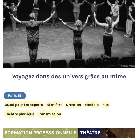
Voyagez dans des univers grâce au mime
Paris 18
Aussi pour les experts
Bien-être
Création
Flexible
Fun
Théâtre physique
Transmission
FORMATION PROFESSIONNELLE
THÉÂTRE