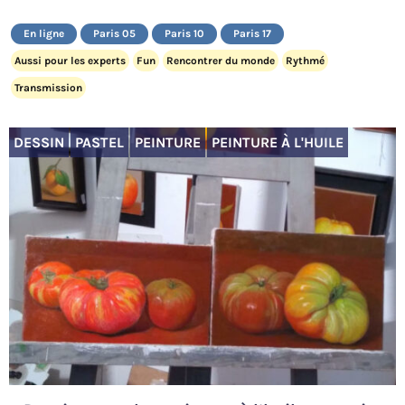
En ligne
Paris 05
Paris 10
Paris 17
Aussi pour les experts
Fun
Rencontrer du monde
Rythmé
Transmission
DESSIN
PASTEL
PEINTURE
PEINTURE À L'HUILE