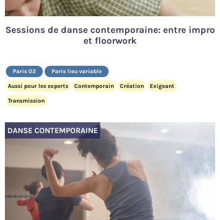
Sessions de danse contemporaine: entre impro
et floorwork
Paris 02
Paris lieu variable
Aussi pour les experts
Contemporain
Création
Exigeant
Transmission
DANSE CONTEMPORAINE