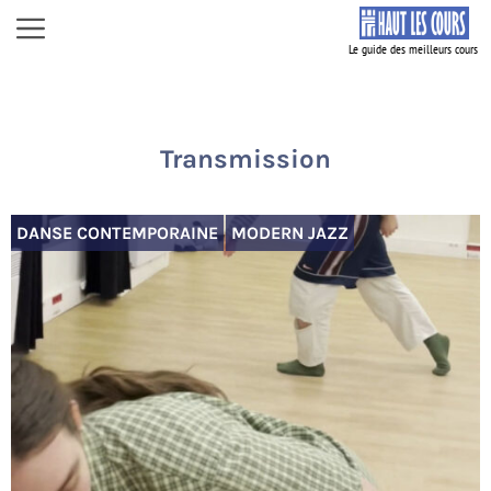
Aller
Menu
au
contenu
Transmission
DANSE CONTEMPORAINE
MODERN JAZZ