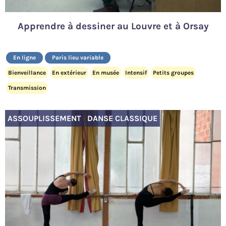
Apprendre à dessiner au Louvre et à Orsay
En ligne
Paris lieu variable
Bienveillance
En extérieur
En musée
Intensif
Petits groupes
Transmission
ASSOUPLISSEMENT
DANSE CLASSIQUE